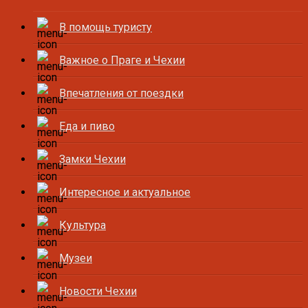
В помощь туристу
Важное о Праге и Чехии
Впечатления от поездки
Еда и пиво
Замки Чехии
Интересное и актуальное
Культура
Музеи
Новости Чехии