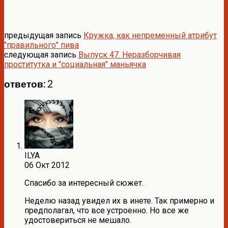
предыдущая запись
Кружка, как непременный атрибут
"правильного" пива
следующая запись
Выпуск 47. Неразборчивая
проститутка и "социальная" маньячка
ответов: 2
ILYA
06 Окт 2012
Спасибо за интересный сюжет.
Неделю назад увидел их в инете. Так примерно и
предполагал, что все устроенно. Но все же
удостовериться не мешало.