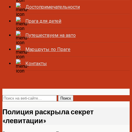
Достопримечательности
Прага для детей
Путешествуем на авто
Маршруты по Праге
Контакты
Все о Праге и Чехии
Полиция раскрыла секрет
«левитации»