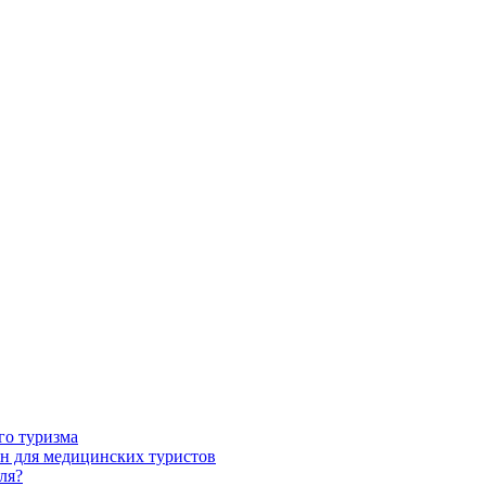
го туризма
н для медицинских туристов
ля?