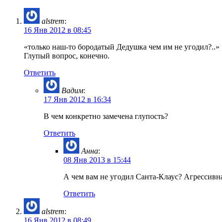
alstrem
:
16 Янв 2012 в 08:45
«только наш-то бородатый Дедушка чем им не угодил?..»
Глупый вопрос, конечно.
Ответить
Вадим
:
17 Янв 2012 в 16:34
В чем конкретно замечена глупость?
Ответить
Анна
:
08 Янв 2013 в 15:44
А чем вам не угодил Санта-Клаус? Агрессивн
Ответить
alstrem
:
16 Янв 2012 в 08:49