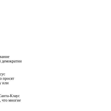
ование
й демократии
сус
о просят
у или
Санта-Клаус
, что многие