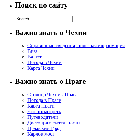
Поиск по сайту
Важно знать о Чехии
Справочные сведения, полезная информация
Виза
Валюта
Погода в Чехии
Карта Чехии
Важно знать о Праге
Столица Чехии - Прага
Погода в Праге
Карта Праги
Что посмотреть
Путеводители
Достопримечательности
Пражский Град
Карлов мост