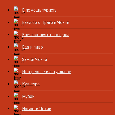
В помощь туристу
Важное о Праге и Чехии
Впечатления от поездки
Еда и пиво
Замки Чехии
Интересное и актуальное
Культура
Музеи
Новости Чехии