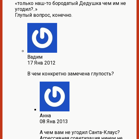
«только наш-то бородатый Дедушка чем им не
угодил?..»
Глупый вопрос, конечно.
Вадим
17 Янв 2012
В чем конкретно замечена глупость?
Анна
08 Янв 2013
А чем вам не угодил Санта-Клаус?
Агрессивная советизация ничем не