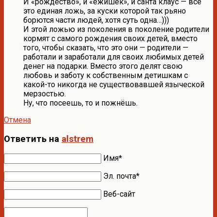
И «рождество», и «ежишек», и санта клаус — всё
это единая ложь, за куски которой так рьяно
борются части людей, хотя суть одна…)))
И этой ложью из поколения в поколение родители
кормят с самого рождения своих детей, вместо
того, чтобы сказать, что это они — родители —
работали и заработали для своих любимых детей
денег на подарки. Вместо этого делят свою
любовь и заботу к собственным детишкам с
какой-то никогда не существовавшей языческой
мерзостью.
Ну, что посеешь, то и пожнёшь.
Отмена
Ответить на
alstrem
Имя*
Эл. почта*
Веб-сайт