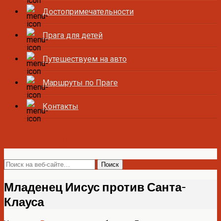
Достопримечательности
Прага для детей
Путешествуем на авто
Маршруты по Праге
Контакты
Все о Праге и Чехии
Младенец Иисус против Санта-
Клауса