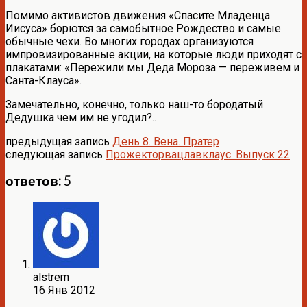
Помимо активистов движения «Спасите Младенца
Иисуса» борются за самобытное Рождество и самые
обычные чехи. Во многих городах организуются
импровизированные акции, на которые люди приходят с
плакатами: «Пережили мы Деда Мороза — переживем и
Санта-Клауса».
Замечательно, конечно, только наш-то бородатый
Дедушка чем им не угодил?..
предыдущая запись
День 8. Вена. Пратер
следующая запись
Прожекторвацлавклаус. Выпуск 22
ответов: 5
alstrem
16 Янв 2012