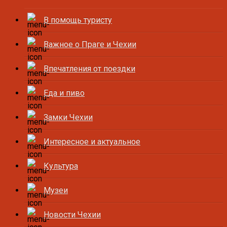
В помощь туристу
Важное о Праге и Чехии
Впечатления от поездки
Еда и пиво
Замки Чехии
Интересное и актуальное
Культура
Музеи
Новости Чехии