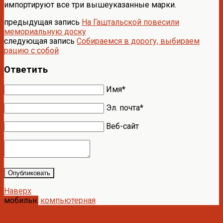
импортируют все три вышеуказанные марки.
предыдущая запись
На Гаштальской повесили
мемориальную доску
следующая запись
Собираемся в дорогу, выбираем
рацию с собой
Ответить
Имя*
Эл. почта*
Веб-сайт
Опубликовать
Наверх
мобильн.
компьютерная