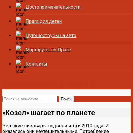
Достопримечательности
Прага для детей
Путешествуем на авто
Маршруты по Праге
Контакты
Все о Праге и Чехии
«Козел» шагает по планете
Чешские пивовары подвели итоги 2010 года. И
оказались они неутешительными. Потребление