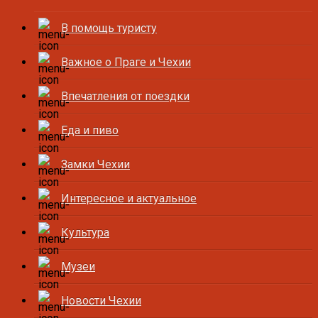
В помощь туристу
Важное о Праге и Чехии
Впечатления от поездки
Еда и пиво
Замки Чехии
Интересное и актуальное
Культура
Музеи
Новости Чехии