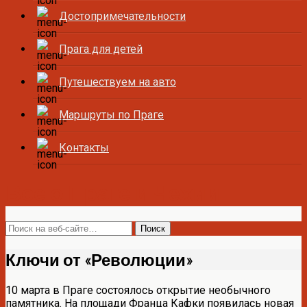
Достопримечательности
Прага для детей
Путешествуем на авто
Маршруты по Праге
Контакты
Все о Праге и Чехии
Ключи от «Революции»
10 марта в Праге состоялось открытие необычного
памятника. На площади Франца Кафки появилась новая