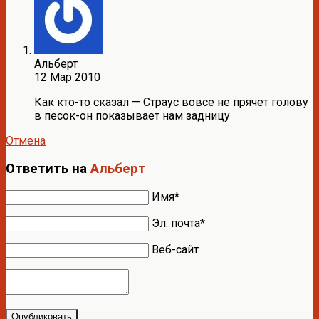
Альберт
12 Мар 2010
Как кто-то сказал — Страус вовсе не прячет голову
в песок-он показывает нам задницу
Отмена
Ответить на
Альберт
Имя*
Эл. почта*
Веб-сайт
Опубликовать