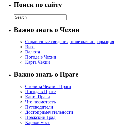
Поиск по сайту
Важно знать о Чехии
Справочные сведения, полезная информация
Виза
Валюта
Погода в Чехии
Карта Чехии
Важно знать о Праге
Столица Чехии - Прага
Погода в Праге
Карта Праги
Что посмотреть
Путеводители
Достопримечательности
Пражский Град
Карлов мост