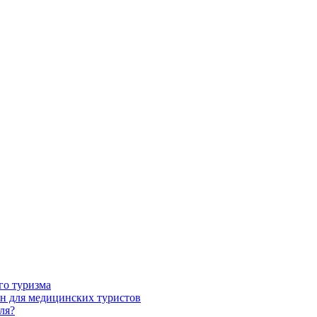
го туризма
н для медицинских туристов
ля?