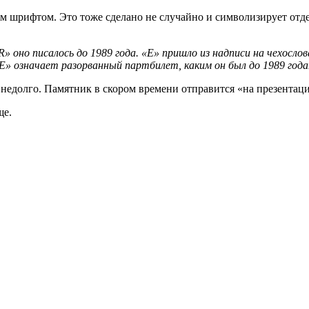
ым шрифтом. Это тоже сделано не случайно и символизирует отд
«R» оно писалось до 1989 года. «Е» пришло из надписи на чехосл
Е» означает разорванный партбилет, каким он был до 1989 года
 недолго. Памятник в скором времени отправится «на презента
ще.