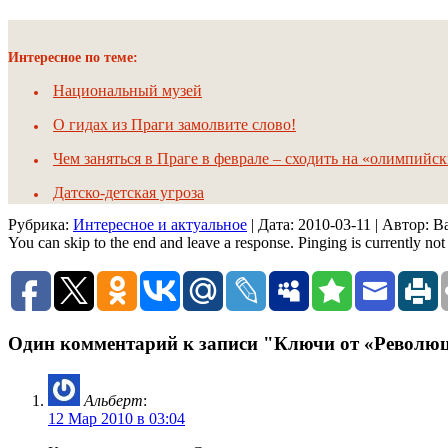
Интересное по теме:
Национальный музей
О гидах из Праги замолвите слово!
Чем заняться в Праге в феврале – сходить на «олимпийс
Датско-детская угроза
Рубрика:
Интересное и актуальное
| Дата:
2010-03-11
| Автор: 
You can skip to the end and leave a response. Pinging is currently not
Один комментарий к записи "Ключи от «Револю
Альберт
:
12 Мар 2010 в 03:04