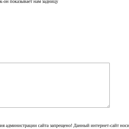
ок-он показывает нам задницу
ения администрации сайта запрещено! Данный интернет-сайт но