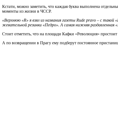
Кстати, можно заметить, что каждая буква выполнена отдельн
моменты из жизни в ЧССР.
«Верхнюю «R» я взял из названия газеты Rude pravo – с такой 
жевательной резинки «Педро». А самая нижняя раздавленная «
Стоит отметить, что на площади Кафки «Революция» простоит
А по возвращении в Прагу ему подберут постоянное пристани