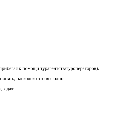
прибегая к помощи турагентств/туроператоров).
онять, насколько это выгодно.
 задач: