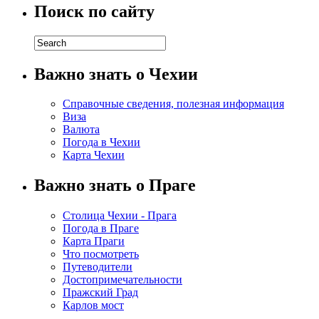
Поиск по сайту
Важно знать о Чехии
Справочные сведения, полезная информация
Виза
Валюта
Погода в Чехии
Карта Чехии
Важно знать о Праге
Столица Чехии - Прага
Погода в Праге
Карта Праги
Что посмотреть
Путеводители
Достопримечательности
Пражский Град
Карлов мост