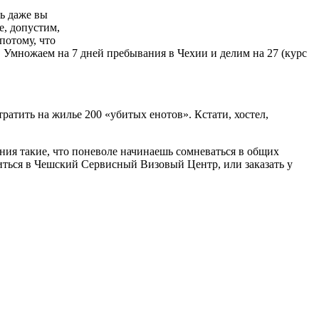
ть даже вы
е, допустим,
 потому, что
и. Умножаем на 7 дней пребывания в Чехии и делим на 27 (курс
ратить на жилье 200 «убитых енотов». Кстати, хостел,
ания такие, что поневоле начинаешь сомневаться в общих
титься в Чешский Сервисный Визовый Центр, или заказать у