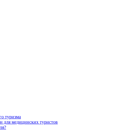
го туризма
н для медицинских туристов
ля?