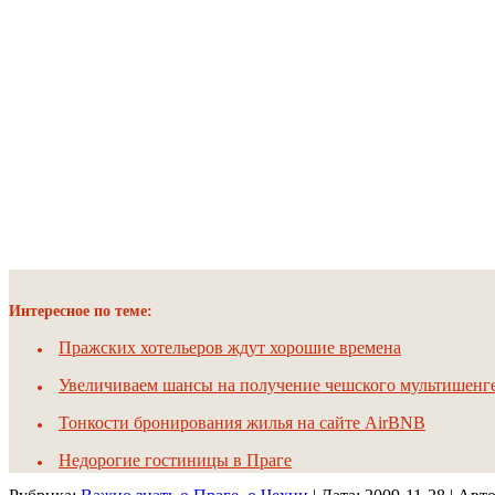
Интересное по теме:
Пражских хотельеров ждут хорошие времена
Увеличиваем шансы на получение чешского мультишенг
Тонкости бронирования жилья на сайте AirBNB
Недорогие гостиницы в Праге