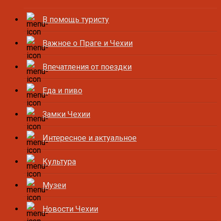
В помощь туристу
Важное о Праге и Чехии
Впечатления от поездки
Еда и пиво
Замки Чехии
Интересное и актуальное
Культура
Музеи
Новости Чехии