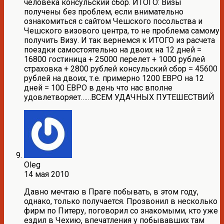
человека консульский сбор. ИТОГО: Визы
получены без проблем, если внимательно
ознакомиться с сайтом Чешского посольства и
Чешского визового центра, то не проблема самому
получить Визу. И так вернемся к ИТОГО из расчета
поездки самостоятельно на двоих на 12 дней =
16800 гостиница + 25000 перелет + 1000 рублей
страховка + 2800 рублей консульский сбор = 45600
рублей на двоих, т.е. примерно 1200 ЕВРО на 12
дней = 100 ЕВРО в день что нас вполне
удовлетворяет……ВСЕМ УДАЧНЫХ ПУТЕШЕСТВИЙ
Oleg
14 мая 2010
Давно мечтаю в Праге побывать, в этом году,
однако, только получается. Прозвонил в несколько
фирм по Питеру, поговорил со знакомыми, кто уже
ездил в Чехию, впечатления у побывавших там