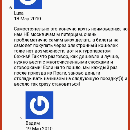
Luna
18 Мар 2010
Самостоятельно это конечно круть неимоверная, но
нам НЕ москвичам м питерцам, очень
проблематично самим визу делать, а билеты на
самолет покупать через электронный кошелек
тоже нет возможности, вот и к туроператом
бежим! Так что разговор, как дешевле и лучше,
нужно вести с многочисленными сносками и
оговорками! Если на то пошло, мы каждый раз
после приезда из Праги, заново деньги
откладывать начинаем на следующую поездку:))) и
весело так сразу становиться!
Вадим
19 Мар 2010