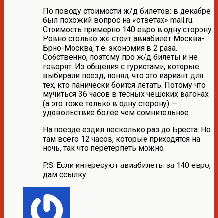
По поводу стоимости ж/д билетов: в декабре
был похожий вопрос на «ответах» mail.ru.
Стоимость примерно 140 евро в одну сторону.
Ровно столько же стоит авиабилет Москва-
Брно-Москва, т.е. экономия в 2 раза.
Собственно, поэтому про ж/д билеты и не
говорят. Из общения с туристами, которые
выбирали поезд, понял, что это вариант для
тех, кто панически боится летать. Потому что
мучиться 36 часов в тесных чешских вагонах
(а это тоже только в одну сторону) —
удовольствие более чем сомнительное.
На поезде ездил несколько раз до Бреста. Но
там всего 12 часов, которые приходятся на
ночь, так что перетерпеть можно.
P.S. Если интересуют авиабилеты за 140 евро,
дам ссылку.