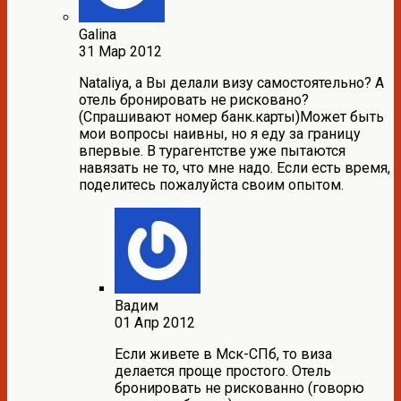
Galina
31 Мар 2012
Nataliya, а Вы делали визу самостоятельно? А
отель бронировать не рисковано?
(Спрашивают номер банк.карты)Может быть
мои вопросы наивны, но я еду за границу
впервые. В турагентстве уже пытаются
навязать не то, что мне надо. Если есть время,
поделитесь пожалуйста своим опытом.
Вадим
01 Апр 2012
Если живете в Мск-СПб, то виза
делается проще простого. Отель
бронировать не рискованно (говорю