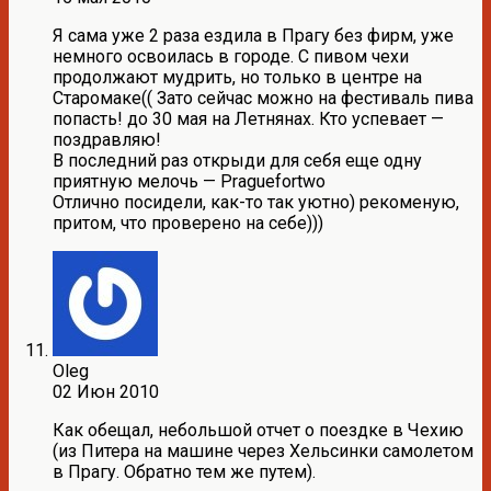
Я сама уже 2 раза ездила в Прагу без фирм, уже
немного освоилась в городе. С пивом чехи
продолжают мудрить, но только в центре на
Старомаке(( Зато сейчас можно на фестиваль пива
попасть! до 30 мая на Летнянах. Кто успевает —
поздравляю!
В последний раз открыди для себя еще одну
приятную мелочь — Praguefortwo
Отлично посидели, как-то так уютно) рекоменую,
притом, что проверено на себе)))
Oleg
02 Июн 2010
Как обещал, небольшой отчет о поездке в Чехию
(из Питера на машине через Хельсинки самолетом
в Прагу. Обратно тем же путем).