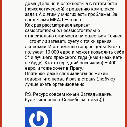
дома. Дело не в сложности, а в готовности
(психологической) к решению комплекса
задач. А с этим у многих есть проблемы. За
пределами МКАД — точно.
Как раз рассматривал вариант
самостоятельно/несамостоятельно
относительно стоимости путешествия. Точнее
— стоит ли затевать суету с точки зрения
экономии. И это именно вопрос цены. Кто-то
получает 10 000 евро и может позволить себе
5* и лучшего пражского гида (имен называть
не буду). Кто-то (средний россиянин) — 400
евро, и тоже хочет в Прагу.
Опять же, даже специалисты по Чехии
говорят, что первый раз в страну (любую)
лучше ехать организованно.
P.S. Ресурс совсем юный. Заглядывайте,
будет интересно. Спасибо за отзыв)))