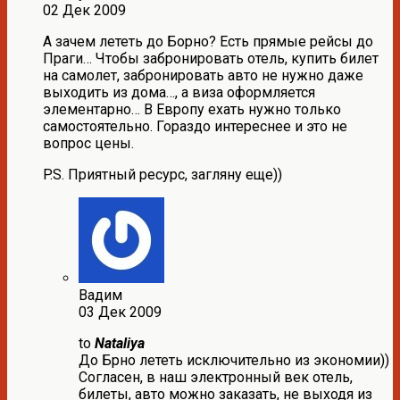
02 Дек 2009
А зачем лететь до Борно? Есть прямые рейсы до
Праги… Чтобы забронировать отель, купить билет
на самолет, забронировать авто не нужно даже
выходить из дома…, а виза оформляется
элементарно… В Европу ехать нужно только
самостоятельно. Гораздо интереснее и это не
вопрос цены.
P.S. Приятный ресурс, загляну еще))
Вадим
03 Дек 2009
to
Nataliya
До Брно лететь исключительно из экономии))
Согласен, в наш электронный век отель,
билеты, авто можно заказать, не выходя из