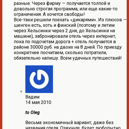
разные. Через фирму — получается толпой и
довольно строгая программа, или еще какие-то
ограничения. А хочется свободы!
Все-таки решили поехать «дикарями». Из плюсов —
шенген есть, хоть и финский (поэтому и летим
через Хельсинки через 2 дня, до Хельсинки на
машине), забронировали отель через интернет,
пока по подсчетам дорога + отель получается в
районе 30000 руб. на двоих на 8 дней. По приезду
конкретнее посчитаем, сколько потратили,
обязательно напишу. Всем удачных путешествий!
Вадим
14 мая 2010
to Oleg
Весьма экономичный вариант, даже без
названия отеля. Озвучьте, будет любопытно