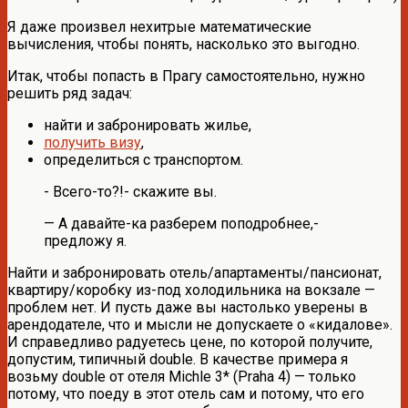
Я даже произвел нехитрые математические
вычисления, чтобы понять, насколько это выгодно.
Итак, чтобы попасть в Прагу самостоятельно, нужно
решить ряд задач:
найти и забронировать жилье,
получить визу
,
определиться с транспортом.
- Всего-то?!- скажите вы.
— А давайте-ка разберем поподробнее,-
предложу я.
Найти и забронировать отель/апартаменты/пансионат,
квартиру/коробку из-под холодильника на вокзале —
проблем нет. И пусть даже вы настолько уверены в
арендодателе, что и мысли не допускаете о «кидалове».
И справедливо радуетесь цене, по которой получите,
допустим, типичный double. В качестве примера я
возьму double от отеля Michle 3* (Praha 4) — только
потому, что поеду в этот отель сам и потому, что его