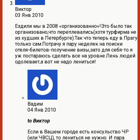
Виктор
03 Янв 2010
Ездили мы в 2008 «организованно»!Это было так
организовано,что переплевались(хотя турфирма не
из худших в Петербурге).Так что теперь еду в Прагу
только сам.Потрачу я пару неделек на поиски
отеля-билетов-получение визы,зато для себя-то я
уж постараюсь сделать все на уровне.Лень людей
одолевает,а вот не надо лениться!
Вадим
04 Янв 2010
to Виктор
Если в Вашем городе есть консульство ЧР
(или ЧВСЦ), то лениться не нужно. И пара