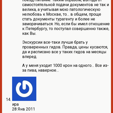
самостоятельной подачи документов не так и
велика, а учитывая мою патологическую
нелюбовь к Москве, то… в общем, проще
стать документы турагенту и более не
заморачиваться. Но, если бы имел отношение
к Петербургу, то поступал совершенно также,
как Вы.
Экскурсии все-таки лучше брать у
проверенных гидов. Правда, цены кусаются,
да и расписано все у таких гидов на месяцы
вперед.
А у меня уходит 1000 крон на одного… Все из-
за пива, наверное…
ира
28 Янв 2011