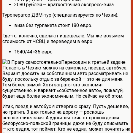
3080 рублей — краткосточная экспресс-виза.
Туроператор ДВМ-тур (специализируется по Чехии):
виза без турпакета стоит 180 евро.
Где-то, конечно, сделают и дешевле. Мы же возьмем
стоимость от ЧСВЦ и переведем в евро.
1540/44=35 евро
Переходим к третьей задаче.
Попасть в Чехию можно на самолете, поезде, автобусе.
Вариант доехать на собственном авто рассматривать не
буду, поскольку отдых за баранкой — это не для меня.
Тем более зимой. Хотя затраты это экономит
существенно, и вариант «собственное авто», пожалуй,
будет еще более экономичным. Но сейчас не об этом.
Итак, поезд и автобус я отвергаю сразу. Пусть дешевле,
но тратить 3 дня только на дорогу — роскошь
непозволительная. А удовольствие от прохождения
белорусско-польской границы даже не буду описывать
— кто ездил, тот поймет. Кто не ездил, может почитать на