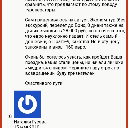
сравнить, что предлагают по этому поводу
туроператоры.
Сам прицениваюсь на август. Эконом-тур (без
экскурсий, перелет до Брно, 8 дней) также на
двоих выходит в 28 000 руб., но это из-за того,
что евро неуклонно падает. И отель самый
дешевый, в Праге-9, кажется. Но в эту цену
заложены и визы, 160 евро.
Очень бы хотелось узнать, как пройдет Ваша
поездка, какие стали цены, не начали ли чехи
«мудрить» с пивом. Черкните пару строк по
возвращении, буду признателен.
Счастливого пути!
Наталия Гусева
15 мая 2010