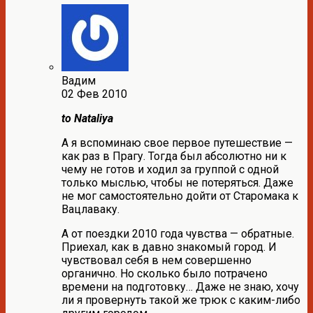
Вадим
02 Фев 2010
to Nataliya
А я вспоминаю свое первое путешествие —
как раз в Прагу. Тогда был абсолютно ни к
чему не готов и ходил за группой с одной
только мыслью, чтобы не потеряться. Даже
не мог самостоятельно дойти от Старомака к
Вацлаваку.
А от поездки 2010 года чувства — обратные.
Приехал, как в давно знакомый город. И
чувствовал себя в нем совершенно
органично. Но сколько было потрачено
времени на подготовку… Даже не знаю, хочу
ли я провернуть такой же трюк с каким-либо