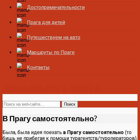
Достопримечательности
Прага для детей
Путешествуем на авто
Маршруты по Праге
Контакты
Все о Праге и Чехии
В Прагу самостоятельно?
Была, была идея поехать
в Прагу самостоятельно
(то
бишь не прибегая к помощи турагентств/туроператоров).