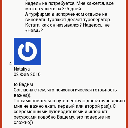
недель не потребуется. Мне кажется, все
можно успеть за 3-5 дней.
А турфирма в испорченном отдыхе не
виновата. Турпакет делает туроператор.
Кстати, как он назывался? Надеюсь, не
«Нева»?
Nataliya
02 Фев 2010
to Вадим
Согласна с тем, что психологическая готовность
важна)).
Т.к самостоятельно путешествую достаточно давно
мне не важно ехать первый или второй раз)). С
современными путеводителями и интернет
ресурсами подобно Вашему, это поверьте не
сложно))