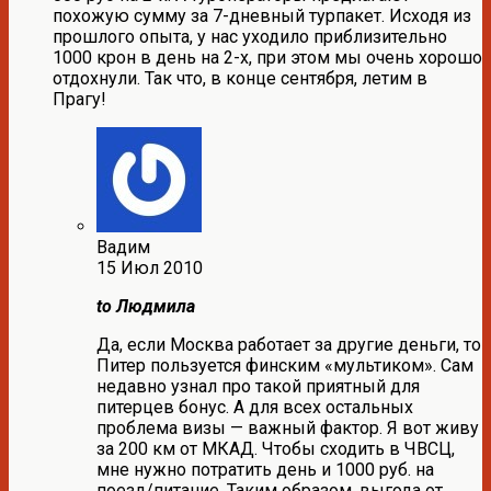
похожую сумму за 7-дневный турпакет. Исходя из
прошлого опыта, у нас уходило приблизительно
1000 крон в день на 2-х, при этом мы очень хорошо
отдохнули. Так что, в конце сентября, летим в
Прагу!
Вадим
15 Июл 2010
to Людмила
Да, если Москва работает за другие деньги, то
Питер пользуется финским «мультиком». Сам
недавно узнал про такой приятный для
питерцев бонус. А для всех остальных
проблема визы — важный фактор. Я вот живу
за 200 км от МКАД. Чтобы сходить в ЧВСЦ,
мне нужно потратить день и 1000 руб. на
поезд/питание. Таким образом, выгода от