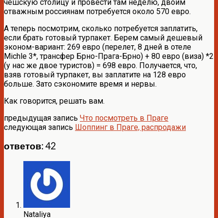
чешскую столицу и провести там неделю, двоим
отважным россиянам потребуется около 570 евро.
А теперь посмотрим, сколько потребуется заплатить,
если брать готовый турпакет. Берем самый дешевый
эконом-вариант: 269 евро (перелет, 8 дней в отеле
Michle 3*, трансфер Брно-Прага-Брно) + 80 евро (виза) *2
(у нас же двое туристов) = 698 евро. Получается, что,
взяв готовый турпакет, вы заплатите на 128 евро
больше. Зато сэкономите время и нервы.
Как говорится, решать вам.
предыдущая запись
Что посмотреть в Праге
следующая запись
Шоппинг в Праге, распродажи
ответов: 42
Nataliya