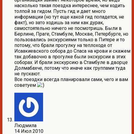
насколько такая поездка интереснее, чем ходить
толпой за гидом. Пусть гид и дает много
информации (но тут еще какой гид попадется, не
факт), но зато ходишь за ним как дурак,
самостоятельно ничего не посмотришь. Были в
Берлине, Праге, Стамбуле, Москве, Петербурге, но
пользовались экскурсиями только в Питере и то
потому, что брали прогулку на теплоходе от
Исаакиевского собора до Спаса на крови и скажем
так добавочно в прогулке были экскурсии в этих
соборах. И брали экскурсию в Стамбуле в дворце
Долмабахче, потому что иначе как группами туда
не пускают.
Все поездки всегда планировали сами, чего и вам
советуем
Людмила
14 Июл 2010