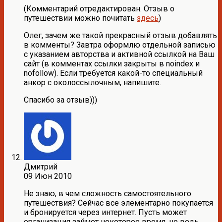
(Комментарий отредактирован. Отзыв о
путешествии можно почитать
здесь
)
Олег, зачем же такой прекрасный отзыв добавлять
в комменты? Завтра оформлю отдельной записью
с указанием авторства и активной ссылкой на Ваш
сайт (в комментах ссылки закрыты в noindex и
nofollow). Если требуется какой-то специальный
анкор с околоссылочным, напишите.
Спасибо за отзыв)))
Дмитрий
09 Июн 2010
Не знаю, в чем сложность самостоятельного
путешествия? Сейчас все элементарно покупается
и бронируется через интернет. Пусть может
организация займет некоторое время, но ведь