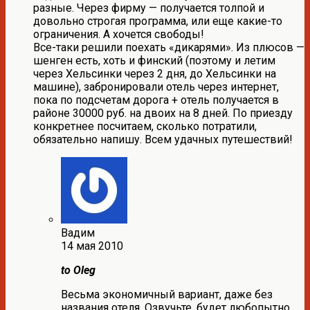
разные. Через фирму — получается толпой и
довольно строгая программа, или еще какие-то
ограничения. А хочется свободы!
Все-таки решили поехать «дикарями». Из плюсов —
шенген есть, хоть и финский (поэтому и летим
через Хельсинки через 2 дня, до Хельсинки на
машине), забронировали отель через интернет,
пока по подсчетам дорога + отель получается в
районе 30000 руб. на двоих на 8 дней. По приезду
конкретнее посчитаем, сколько потратили,
обязательно напишу. Всем удачных путешествий!
Вадим
14 мая 2010
to Oleg
Весьма экономичный вариант, даже без
названия отеля. Озвучьте, будет любопытно