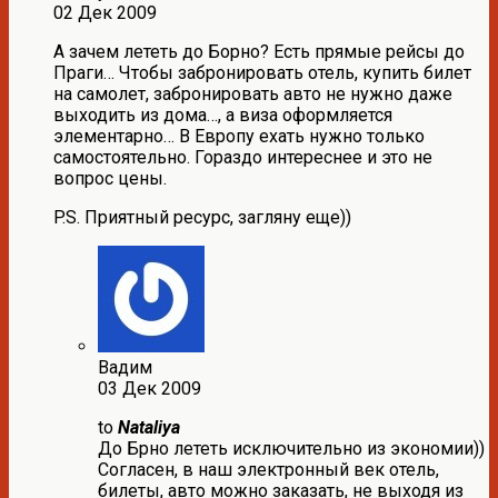
02 Дек 2009
А зачем лететь до Борно? Есть прямые рейсы до
Праги… Чтобы забронировать отель, купить билет
на самолет, забронировать авто не нужно даже
выходить из дома…, а виза оформляется
элементарно… В Европу ехать нужно только
самостоятельно. Гораздо интереснее и это не
вопрос цены.
P.S. Приятный ресурс, загляну еще))
Вадим
03 Дек 2009
to
Nataliya
До Брно лететь исключительно из экономии))
Согласен, в наш электронный век отель,
билеты, авто можно заказать, не выходя из