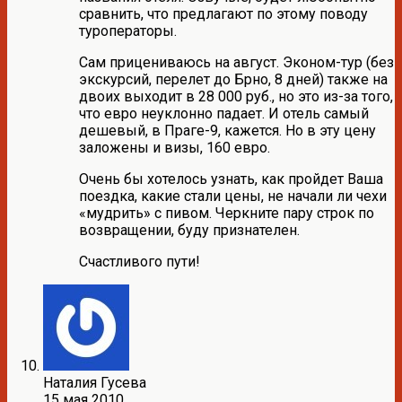
сравнить, что предлагают по этому поводу
туроператоры.
Сам прицениваюсь на август. Эконом-тур (без
экскурсий, перелет до Брно, 8 дней) также на
двоих выходит в 28 000 руб., но это из-за того,
что евро неуклонно падает. И отель самый
дешевый, в Праге-9, кажется. Но в эту цену
заложены и визы, 160 евро.
Очень бы хотелось узнать, как пройдет Ваша
поездка, какие стали цены, не начали ли чехи
«мудрить» с пивом. Черкните пару строк по
возвращении, буду признателен.
Счастливого пути!
Наталия Гусева
15 мая 2010