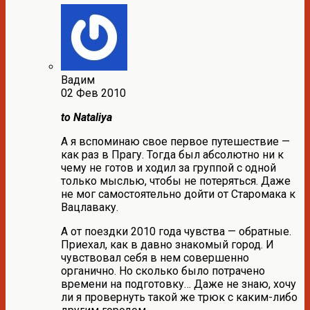
Вадим
02 Фев 2010
to Nataliya
А я вспоминаю свое первое путешествие —
как раз в Прагу. Тогда был абсолютно ни к
чему не готов и ходил за группой с одной
только мыслью, чтобы не потеряться. Даже
не мог самостоятельно дойти от Старомака к
Вацлаваку.
А от поездки 2010 года чувства — обратные.
Приехал, как в давно знакомый город. И
чувствовал себя в нем совершенно
органично. Но сколько было потрачено
времени на подготовку… Даже не знаю, хочу
ли я провернуть такой же трюк с каким-либо