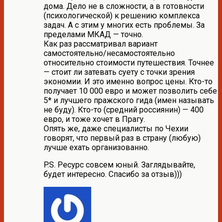
дома. Дело не в сложности, а в готовности
(психологической) к решению комплекса
задач. А с этим у многих есть проблемы. За
пределами МКАД — точно.
Как раз рассматривал вариант
самостоятельно/несамостоятельно
относительно стоимости путешествия. Точнее
— стоит ли затевать суету с точки зрения
экономии. И это именно вопрос цены. Кто-то
получает 10 000 евро и может позволить себе
5* и лучшего пражского гида (имен называть
не буду). Кто-то (средний россиянин) — 400
евро, и тоже хочет в Прагу.
Опять же, даже специалисты по Чехии
говорят, что первый раз в страну (любую)
лучше ехать организованно.
P.S. Ресурс совсем юный. Заглядывайте,
будет интересно. Спасибо за отзыв)))