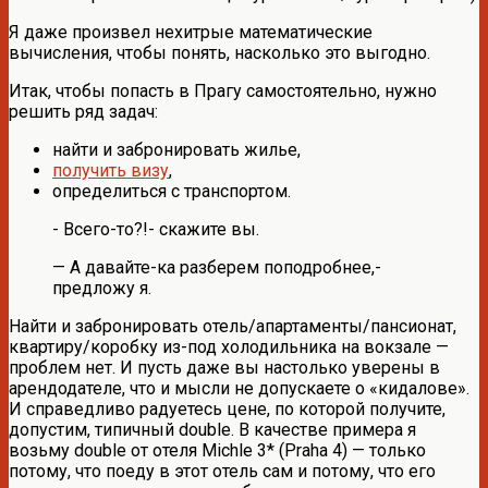
Я даже произвел нехитрые математические
вычисления, чтобы понять, насколько это выгодно.
Итак, чтобы попасть в Прагу самостоятельно, нужно
решить ряд задач:
найти и забронировать жилье,
получить визу
,
определиться с транспортом.
- Всего-то?!- скажите вы.
— А давайте-ка разберем поподробнее,-
предложу я.
Найти и забронировать отель/апартаменты/пансионат,
квартиру/коробку из-под холодильника на вокзале —
проблем нет. И пусть даже вы настолько уверены в
арендодателе, что и мысли не допускаете о «кидалове».
И справедливо радуетесь цене, по которой получите,
допустим, типичный double. В качестве примера я
возьму double от отеля Michle 3* (Praha 4) — только
потому, что поеду в этот отель сам и потому, что его