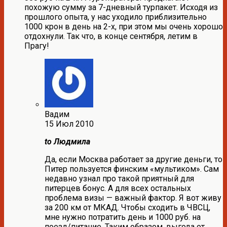
похожую сумму за 7-дневный турпакет. Исходя из
прошлого опыта, у нас уходило приблизительно
1000 крон в день на 2-х, при этом мы очень хорошо
отдохнули. Так что, в конце сентября, летим в
Прагу!
Вадим
15 Июл 2010
to Людмила
Да, если Москва работает за другие деньги, то
Питер пользуется финским «мультиком». Сам
недавно узнал про такой приятный для
питерцев бонус. А для всех остальных
проблема визы — важный фактор. Я вот живу
за 200 км от МКАД. Чтобы сходить в ЧВСЦ,
мне нужно потратить день и 1000 руб. на
поезд/питание. Таким образом, выгода от