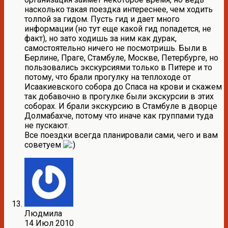
насколько такая поездка интереснее, чем ходить
толпой за гидом. Пусть гид и дает много
информации (но тут еще какой гид попадется, не
факт), но зато ходишь за ним как дурак,
самостоятельно ничего не посмотришь. Были в
Берлине, Праге, Стамбуле, Москве, Петербурге, но
пользовались экскурсиями только в Питере и то
потому, что брали прогулку на теплоходе от
Исаакиевского собора до Спаса на крови и скажем
так добавочно в прогулке были экскурсии в этих
соборах. И брали экскурсию в Стамбуле в дворце
Долмабахче, потому что иначе как группами туда
не пускают.
Все поездки всегда планировали сами, чего и вам
советуем
Людмила
14 Июл 2010