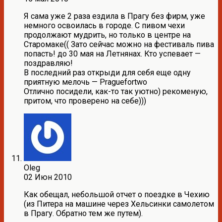
Я сама уже 2 раза ездила в Прагу без фирм, уже
немного освоилась в городе. С пивом чехи
продолжают мудрить, но только в центре на
Старомаке(( Зато сейчас можно на фестиваль пива
попасть! до 30 мая на Летнянах. Кто успевает —
поздравляю!
В последний раз открыди для себя еще одну
приятную мелочь — Praguefortwo
Отлично посидели, как-то так уютно) рекоменую,
притом, что проверено на себе)))
Oleg
02 Июн 2010
Как обещал, небольшой отчет о поездке в Чехию
(из Питера на машине через Хельсинки самолетом
в Прагу. Обратно тем же путем).