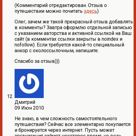
(Комментарий отредактирован. Отзыв о
путешествии можно почитать
здесь
)
Олег, зачем же такой прекрасный отзыв добавлять
в комменты? Завтра оформлю отдельной записью
с указанием авторства и активной ссылкой на Ваш
сайт (в комментах ссылки закрыты в noindex и
nofollow). Если требуется какой-то специальный
анкор с околоссылочным, напишите.
Спасибо за отзыв)))
Дмитрий
09 Июн 2010
Не знаю, в чем сложность самостоятельного
путешествия? Сейчас все элементарно покупается
и бронируется через интернет. Пусть может
организация займет некоторое время, но ведь