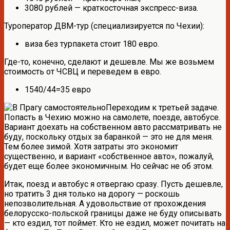
3080 рублей — краткосточная экспресс-виза.
Туроператор ДВМ-тур (специализируется по Чехии):
виза без турпакета стоит 180 евро.
Где-то, конечно, сделают и дешевле. Мы же возьмем
стоимость от ЧСВЦ и переведем в евро.
1540/44=35 евро
Переходим к третьей задаче.
Попасть в Чехию можно на самолете, поезде, автобусе.
Вариант доехать на собственном авто рассматривать не
буду, поскольку отдых за баранкой — это не для меня.
Тем более зимой. Хотя затраты это экономит
существенно, и вариант «собственное авто», пожалуй,
будет еще более экономичным. Но сейчас не об этом.
Итак, поезд и автобус я отвергаю сразу. Пусть дешевле,
но тратить 3 дня только на дорогу — роскошь
непозволительная. А удовольствие от прохождения
белорусско-польской границы даже не буду описывать
— кто ездил, тот поймет. Кто не ездил, может почитать на