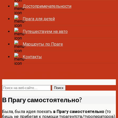
Достопримечательности
Прага для детей
Путешествуем на авто
Маршруты по Праге
Контакты
Все о Праге и Чехии
В Прагу самостоятельно?
Была, была идея поехать
в Прагу самостоятельно
(то
бишь не прибегая к помощи турагентств/туроператоров).