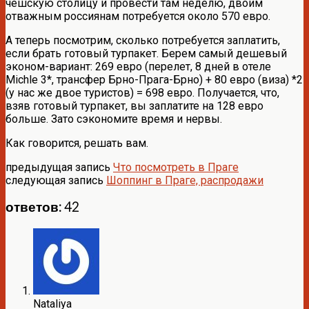
чешскую столицу и провести там неделю, двоим
отважным россиянам потребуется около 570 евро.
А теперь посмотрим, сколько потребуется заплатить,
если брать готовый турпакет. Берем самый дешевый
эконом-вариант: 269 евро (перелет, 8 дней в отеле
Michle 3*, трансфер Брно-Прага-Брно) + 80 евро (виза) *2
(у нас же двое туристов) = 698 евро. Получается, что,
взяв готовый турпакет, вы заплатите на 128 евро
больше. Зато сэкономите время и нервы.
Как говорится, решать вам.
предыдущая запись
Что посмотреть в Праге
следующая запись
Шоппинг в Праге, распродажи
ответов: 42
Nataliya