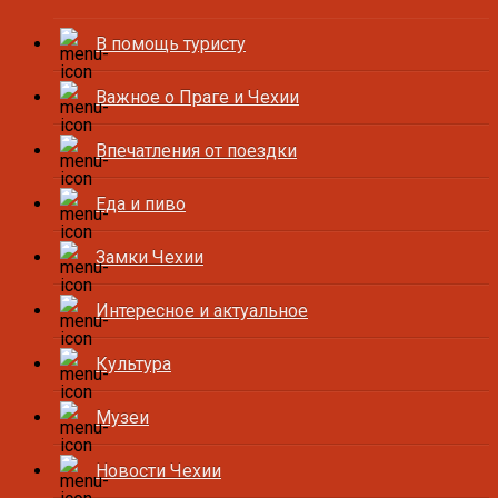
В помощь туристу
Важное о Праге и Чехии
Впечатления от поездки
Еда и пиво
Замки Чехии
Интересное и актуальное
Культура
Музеи
Новости Чехии