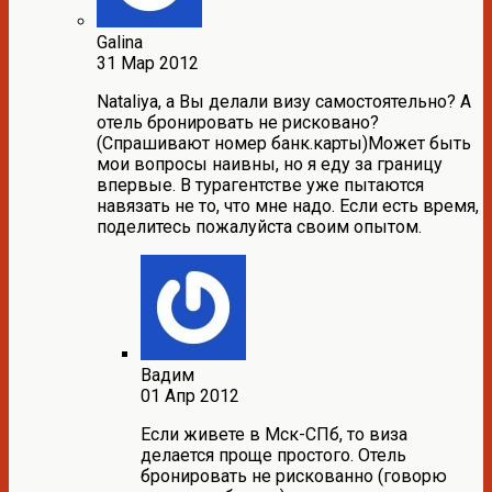
Galina
31 Мар 2012
Nataliya, а Вы делали визу самостоятельно? А
отель бронировать не рисковано?
(Спрашивают номер банк.карты)Может быть
мои вопросы наивны, но я еду за границу
впервые. В турагентстве уже пытаются
навязать не то, что мне надо. Если есть время,
поделитесь пожалуйста своим опытом.
Вадим
01 Апр 2012
Если живете в Мск-СПб, то виза
делается проще простого. Отель
бронировать не рискованно (говорю