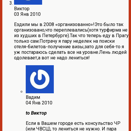
Виктор
03 Янв 2010
Ездили мы в 2008 «организованно»!Это было так
организовано,что переплевались(хотя турфирма не
из худших в Петербурге).Так что теперь еду в Прагу
только сам.Потрачу я пару неделек на поиски
отеля-билетов-получение визы,зато для себя-то я
уж постараюсь сделать все на уровне.Лень людей
одолевает,а вот не надо лениться!
Вадим
04 Янв 2010
to Виктор
Если в Вашем городе есть консульство ЧР
(или ЧВСЦ), то лениться не нужно. И пара