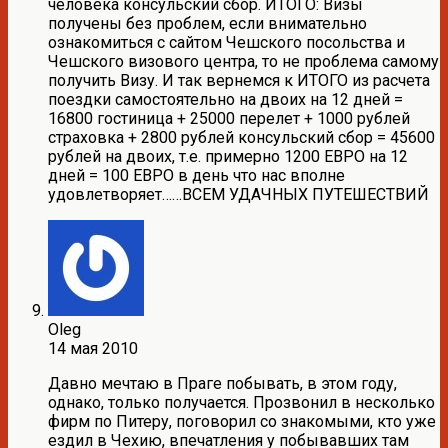
человека консульский сбор. ИТОГО: Визы
получены без проблем, если внимательно
ознакомиться с сайтом Чешского посольства и
Чешского визового центра, то не проблема самому
получить Визу. И так вернемся к ИТОГО из расчета
поездки самостоятельно на двоих на 12 дней =
16800 гостиница + 25000 перелет + 1000 рублей
страховка + 2800 рублей консульский сбор = 45600
рублей на двоих, т.е. примерно 1200 ЕВРО на 12
дней = 100 ЕВРО в день что нас вполне
удовлетворяет……ВСЕМ УДАЧНЫХ ПУТЕШЕСТВИЙ
Oleg
14 мая 2010
Давно мечтаю в Праге побывать, в этом году,
однако, только получается. Прозвонил в несколько
фирм по Питеру, поговорил со знакомыми, кто уже
ездил в Чехию, впечатления у побывавших там