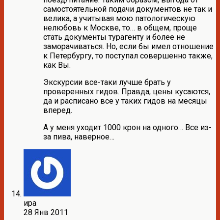
самостоятельной подачи документов не так и
велика, а учитывая мою патологическую
нелюбовь к Москве, то… в общем, проще
стать документы турагенту и более не
заморачиваться. Но, если бы имел отношение
к Петербургу, то поступал совершенно также,
как Вы.
Экскурсии все-таки лучше брать у
проверенных гидов. Правда, цены кусаются,
да и расписано все у таких гидов на месяцы
вперед.
А у меня уходит 1000 крон на одного… Все из-
за пива, наверное…
ира
28 Янв 2011