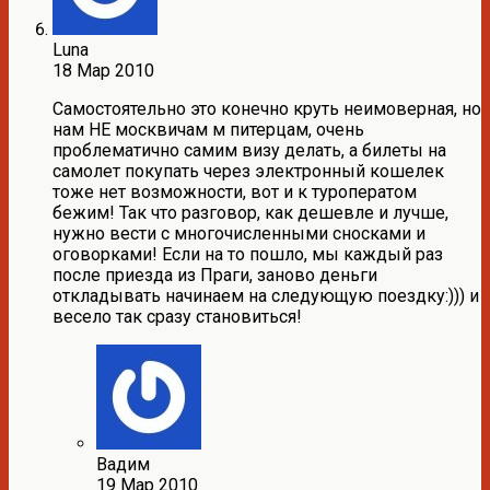
Luna
18 Мар 2010
Самостоятельно это конечно круть неимоверная, но
нам НЕ москвичам м питерцам, очень
проблематично самим визу делать, а билеты на
самолет покупать через электронный кошелек
тоже нет возможности, вот и к туроператом
бежим! Так что разговор, как дешевле и лучше,
нужно вести с многочисленными сносками и
оговорками! Если на то пошло, мы каждый раз
после приезда из Праги, заново деньги
откладывать начинаем на следующую поездку:))) и
весело так сразу становиться!
Вадим
19 Мар 2010