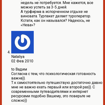
недель не потребуется. Мне кажется, все
можно успеть за 3-5 дней.
А турфирма в испорченном отдыхе не
виновата. Турпакет делает туроператор.
Кстати, как он назывался? Надеюсь, не
«Нева»?
Nataliya
02 Фев 2010
to Вадим
Согласна с тем, что психологическая готовность
важна)).
Т.к самостоятельно путешествую достаточно давно
мне не важно ехать первый или второй раз)). С
современными путеводителями и интернет
ресурсами подобно Вашему, это поверьте не
сложно))