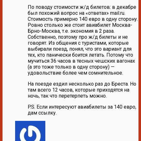
По поводу стоимости ж/д билетов: в декабре
был похожий вопрос на «ответах» mail.ru.
Стоимость примерно 140 евро в одну сторону.
Ровно столько же стоит авиабилет Москва-
Брно-Москва, т.е. экономия в 2 раза.
Собственно, поэтому про ж/д билеты и не
говорят. Из общения с туристами, которые
выбирали поезд, понял, что это вариант для
тех, кто панически боится летать. Потому что
мучиться 36 часов в тесных чешских вагонах
(а это тоже только в одну сторону) —
удовольствие более чем сомнительное.
На поезде ездил несколько раз до Бреста. Но
там всего 12 часов, которые приходятся на
ночь, так что перетерпеть можно.
P.S. Если интересуют авиабилеты за 140 евро,
дам ссылку.