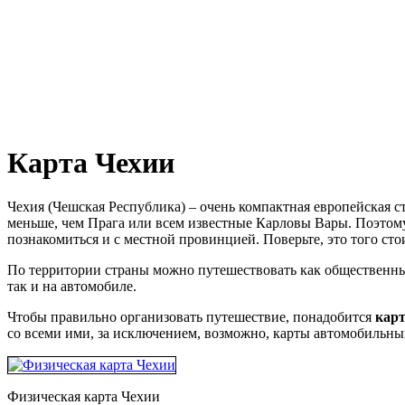
Карта Чехии
Чехия (Чешская Республика) – очень компактная европейская с
меньше, чем Прага или всем известные Карловы Вары. Поэтому,
познакомиться и с местной провинцией. Поверьте, это того сто
По территории страны можно путешествовать как общественным
так и на автомобиле.
Чтобы правильно организовать путешествие, понадобится
кар
со всеми ими, за исключением, возможно, карты автомобильных
Физическая карта Чехии