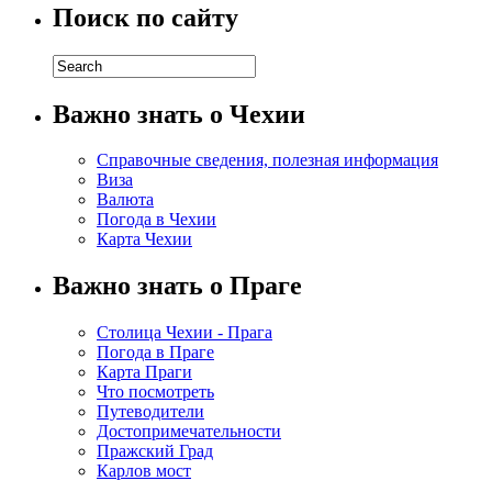
Поиск по сайту
Важно знать о Чехии
Справочные сведения, полезная информация
Виза
Валюта
Погода в Чехии
Карта Чехии
Важно знать о Праге
Столица Чехии - Прага
Погода в Праге
Карта Праги
Что посмотреть
Путеводители
Достопримечательности
Пражский Град
Карлов мост