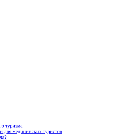
го туризма
н для медицинских туристов
ля?