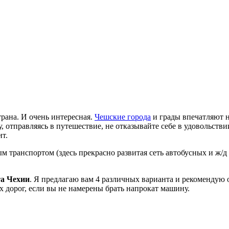
трана. И очень интересная.
Чешские города
и грады впечатляют н
 отправляясь в путешествие, не отказывайте себе в удовольстви
ит.
 транспортом (здесь прекрасно развитая сеть автобусных и ж/д
та Чехии
. Я предлагаю вам 4 различных варианта и рекомендую 
 дорог, если вы не намерены брать напрокат машину.