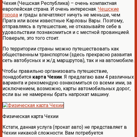
Чехия (Чешская Республика) – очень компактная
европейская страна. И очень интересная.
Чешские
города
и грады впечатляют ничуть не меньше, чем
Прага или всем известные Карловы Вары. Поэтому,
отправляясь в путешествие, не отказывайте себе в
удовольствии познакомиться и с местной провинцией.
Поверьте, это того стоит.
По территории страны можно путешествовать как
общественным транспортом (здесь прекрасно развитая
сеть автобусных и ж/д маршрутов), так и на автомобиле.
Чтобы правильно организовать путешествие,
понадобится
карта Чехии
. Я предлагаю вам 4 различных
варианта и рекомендую ознакомиться со всеми ими, за
исключением, возможно, карты автомобильных дорог,
если вы не намерены брать напрокат машину.
Физическая карта Чехии
Кстати, данная услуга (прокат авто) не представляет в
Чехии никакой сложности. Вам потребуется