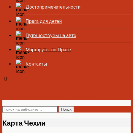
Достопримечательности
Прага для детей
Путешествуем на авто
Маршруты по Праге
Контакты
Все о Праге и Чехии
Карта Чехии