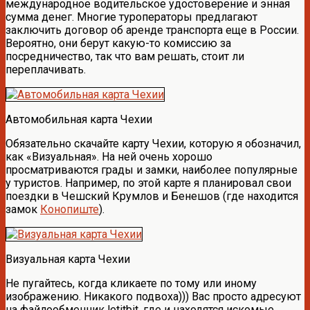
международное водительское удостоверение и энная
сумма денег. Многие туроператоры предлагают
заключить договор об аренде транспорта еще в России.
Вероятно, они берут какую-то комиссию за
посредничество, так что вам решать, стоит ли
переплачивать.
Автомобильная карта Чехии
Обязательно скачайте карту Чехии, которую я обозначил,
как «Визуальная». На ней очень хорошо
просматриваются грады и замки, наиболее популярные
у туристов. Например, по этой карте я планировал свои
поездки в Чешский Крумлов и Бенешов (где находится
замок
Конопиште
).
Визуальная карта Чехии
Не пугайтесь, когда кликаете по тому или иному
изображению. Никакого подвоха))) Вас просто адресуют
на файлообменник letitbit, где и находятся искомые