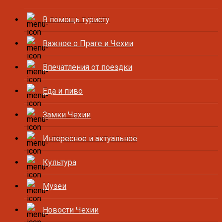
В помощь туристу
Важное о Праге и Чехии
Впечатления от поездки
Еда и пиво
Замки Чехии
Интересное и актуальное
Культура
Музеи
Новости Чехии