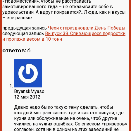
«Новоместский», чтобы не расстраивать
замотивированного гида – не отказывайте себе в
удовольствии. А вдруг понравится?.. Люди, как и вкусы
– все разные.
предыдущая запись
Чехи отпраздновали День Победы
следующая запись
Выпуск 38. Спивающиеся подростки
и пропажа весом в 10 тонн
ответов: 6
BryanskMyaso
12 мая 2012
Давно надо было такую тему сделать, чтобы
каждый мог рассказать, где и как его кинули, где
кухня или обслуживание не очень, чтоб другие
учились на чужих ошибках. Со списком «призеров»
согласен, хотя ни в одном из этих заведений не