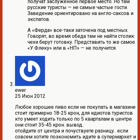
получат заслуженное первое место. Но там
русские туристы — не самые частые гости.
Заведение ориентировано на англо-саксов и
экспатов.
А «Ферда» все-таки заточена под местных.
Говорят, во время обеда там не найти столик:
чехи берут готовку. Представить то же самое
«У Флеку» или в «НП» — не получится.
ewer
25 Июн 2012
Любое хорошее пиво если не покупать в магазине
стоит примерно 18-25 крон, для идиотов туристов
кто умеет ходить только по 5 кварталам в центре
они стоит 35-45 крон. вывод..
отойдите от центра и почуствуете разницу.. если
совсем хотите поэкономить идите в супермаркет и