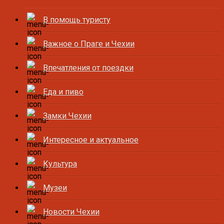
В помощь туристу
Важное о Праге и Чехии
Впечатления от поездки
Еда и пиво
Замки Чехии
Интересное и актуальное
Культура
Музеи
Новости Чехии