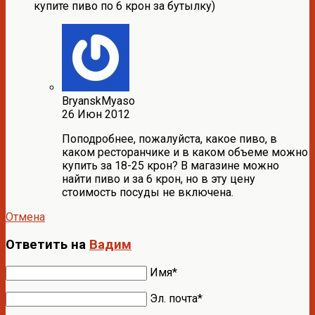
купите пиво по 6 крон за бутылку)
BryanskMyaso
26 Июн 2012
Поподробнее, пожалуйста, какое пиво, в
каком ресторанчике и в каком объеме можно
купить за 18-25 крон? В магазине можно
найти пиво и за 6 крон, но в эту цену
стоимость посуды не включена.
Отмена
Ответить на
Вадим
Имя*
Эл. почта*