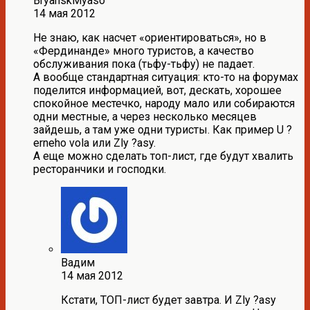
BryanskMyaso
14 мая 2012
Не знаю, как насчет «ориентироваться», но в
«Фердинанде» много туристов, а качество
обслуживания пока (тьфу-тьфу) не падает.
А вообще стандартная ситуация: кто-то на форумах
поделится информацией, вот, дескать, хорошее
спокойное местечко, народу мало или собираются
одни местные, а через несколько месяцев
зайдешь, а там уже одни туристы. Как пример U ?
erneho vola или Zly ?asy.
А еще можно сделать топ-лист, где будут хвалить
ресторанчики и господки.
Вадим
14 мая 2012
Кстати, ТОП-лист будет завтра. И Zly ?asy