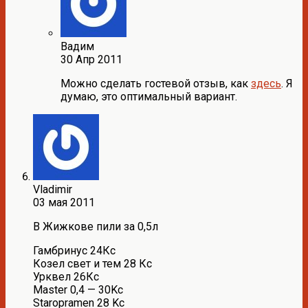
Вадим
30 Апр 2011
Можно сделать гостевой отзыв, как
здесь
. Я
думаю, это оптимальный вариант.
Vladimir
03 мая 2011
В Жижкове пили за 0,5л
Гамбринус 24Кс
Козел свет и тем 28 Кс
Урквел 26Кс
Маster 0,4 — 30Kc
Staropramen 28 Kc