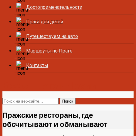
Достопримечательности
Прага для детей
Путешествуем на авто
Маршруты по Праге
Контакты
Все о Праге и Чехии
Пражские рестораны, где
обсчитывают и обманывают