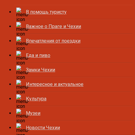
В помощь туристу
Важное о Праге и Чехии
Впечатления от поездки
Еда и пиво
Замки Чехии
Интересное и актуальное
Культура
Музеи
Новости Чехии