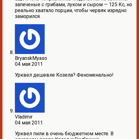
запеченые с грибами, луком и сыром — 125 Кс, но
реально хватало порции, чтобы червяк изрядно
заморился.
BryanskMyaso
04 мая 2011
Урквел дешевле Козела? Феноменально!
Vladimir
04 мая 2011
Урквел пили в очень бюджетном месте. В