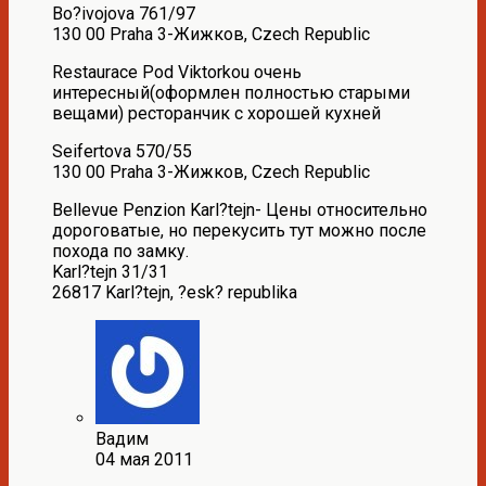
Bo?ivojova 761/97
130 00 Praha 3-Жижков, Czech Republic
Restaurace Pod Viktorkou очень
интересный(оформлен полностью старыми
вещами) ресторанчик с хорошей кухней
Seifertova 570/55
130 00 Praha 3-Жижков, Czech Republic
Bellevue Penzion Karl?tejn- Цены относительно
дороговатые, но перекусить тут можно после
похода по замку.
Karl?tejn 31/31
26817 Karl?tejn, ?esk? republika
Вадим
04 мая 2011