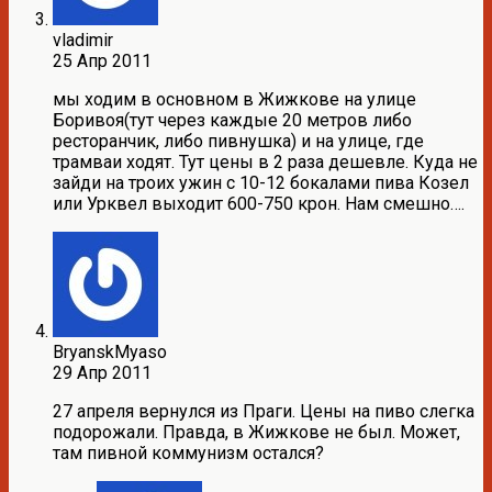
vladimir
25 Апр 2011
мы ходим в основном в Жижкове на улице
Боривоя(тут через каждые 20 метров либо
ресторанчик, либо пивнушка) и на улице, где
трамваи ходят. Тут цены в 2 раза дешевле. Куда не
зайди на троих ужин с 10-12 бокалами пива Козел
или Урквел выходит 600-750 крон. Нам смешно….
BryanskMyaso
29 Апр 2011
27 апреля вернулся из Праги. Цены на пиво слегка
подорожали. Правда, в Жижкове не был. Может,
там пивной коммунизм остался?