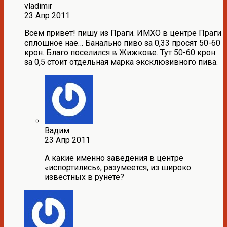
vladimir
23 Апр 2011
Всем привет! пишу из Праги. ИМХО в центре Праги
сплошное нае… Банально пиво за 0,33 просят 50-60
крон. Благо поселился в Жижкове. Тут 50-60 крон
за 0,5 стоит отдельная марка эксклюзивного пива.
Вадим
23 Апр 2011
А какие именно заведения в центре
«испортились», разумеется, из широко
известных в рунете?