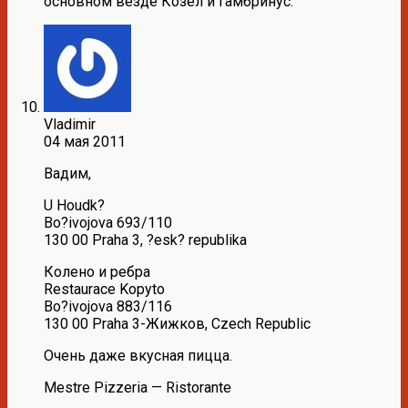
основном везде Козел и Гамбринус.
Vladimir
04 мая 2011
Вадим,
U Houdk?
Bo?ivojova 693/110
130 00 Praha 3, ?esk? republika
Колено и ребра
Restaurace Kopyto
Bo?ivojova 883/116
130 00 Praha 3-Жижков, Czech Republic
Очень даже вкусная пицца.
Mestre Pizzeria — Ristorante