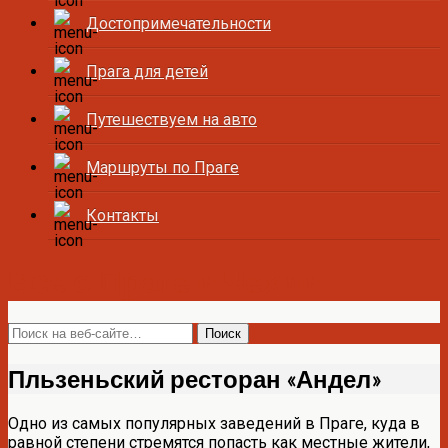
Достопримечательности
Прага для детей
Путешествуем на авто
Маршруты по Праге
Контакты
Все о Праге и Чехии
Пльзеньский ресторан «Андел»
Одно из самых популярных заведений в Праге, куда в
равной степени стремятся попасть как местные жители,