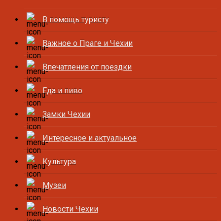
В помощь туристу
Важное о Праге и Чехии
Впечатления от поездки
Еда и пиво
Замки Чехии
Интересное и актуальное
Культура
Музеи
Новости Чехии