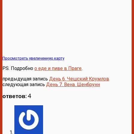
Просмотреть увеличенную карту
P.S. Подробно
о еде и пиве в Праге
.
предыдущая запись
День 6. Чешский Крумлов
следующая запись
День 7. Вена. Шенбрунн
ответов: 4