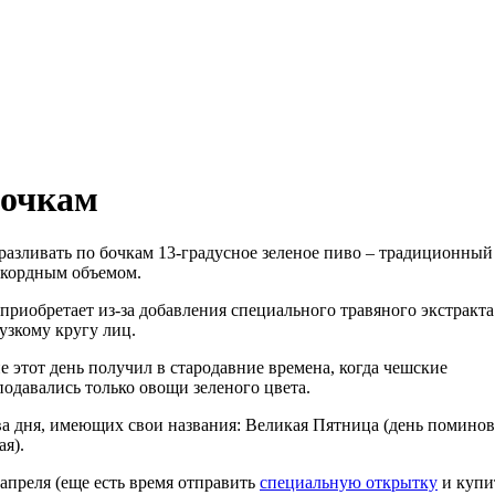
бочкам
разливать по бочкам 13-градусное зеленое пиво – традиционны
рекордным объемом.
приобретает из-за добавления специального травяного экстракта
 узкому кругу лиц.
е этот день получил в стародавние времена, когда чешские
подавались только овощи зеленого цвета.
а дня, имеющих свои названия: Великая Пятница (день поминов
ая).
 апреля (еще есть время отправить
специальную открытку
и купи