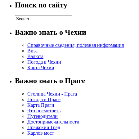
Поиск по сайту
Важно знать о Чехии
Справочные сведения, полезная информация
Виза
Валюта
Погода в Чехии
Карта Чехии
Важно знать о Праге
Столица Чехии - Прага
Погода в Праге
Карта Праги
Что посмотреть
Путеводители
Достопримечательности
Пражский Град
Карлов мост