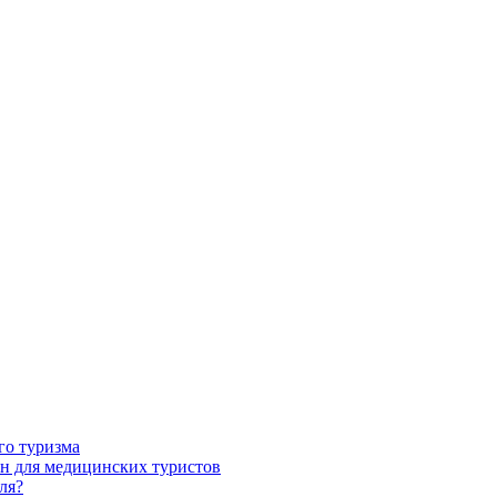
го туризма
н для медицинских туристов
ля?