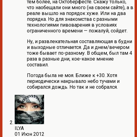
тем более, на Октоберфесте. Скажу только,
что наобещали они много (на своем сайте), а в
реале вышло на порядок хуже. Или на два
порядка. Но для знакомства с разными
технологиями пивоварения в условиях
ограниченного времени — пожалуй, сойдет.
Ну, и развлекательная составляющая в будни
и выходные отличается. Да и днем/вечером
тоже бывает по-разному. В общем, был там 4
раза в разные дни, кое-какое мнение
составил.
Погода была не моя. Ближе к +30. Хотя
периодически накрывало небо тучами и
собирался дождь. Но так и не собрался.
ILYA
01 Июн 2012