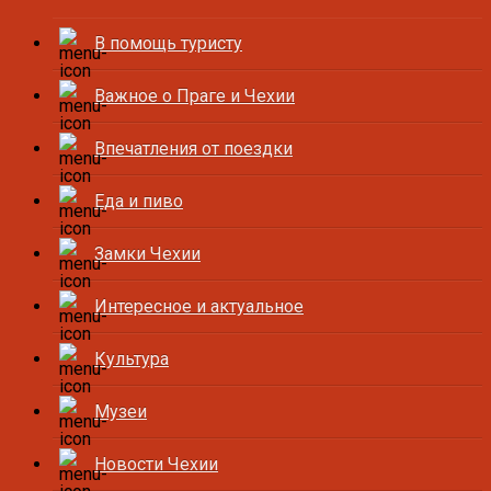
В помощь туристу
Важное о Праге и Чехии
Впечатления от поездки
Еда и пиво
Замки Чехии
Интересное и актуальное
Культура
Музеи
Новости Чехии