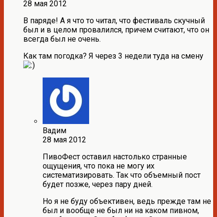
28 мая 2012
В паряде! А я что то читал, что фестиваль скучный
был и в целом провалился, причем считают, что он
всегда был не очень.
Как там погодка? Я через 3 недели туда на смену
Вадим
28 мая 2012
ПивоФест оставил настолько странные
ощущения, что пока не могу их
систематизировать. Так что объемный пост
будет позже, через пару дней.
Но я не буду объективен, ведь прежде там не
был и вообще не был ни на каком пивном,