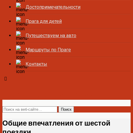
Достопримечательности
Прага для детей
Путешествуем на авто
Маршруты по Праге
Контакты
Все о Праге и Чехии
Общие впечатления от шестой
поездки