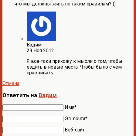
что мы должны жить по таким правилам? ))
Вадим
29 Ноя 2012
Я все-таки прихожу к мысли о том, чтобы
ездить в новые места. Чтобы было с чем
сравнивать.
Отмена
Ответить на
Вадим
Имя*
Эл. почта*
Веб-сайт