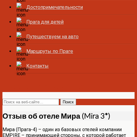
Достопримечательности
Прага для детей
Путешествуем на авто
Маршруты по Праге
Контакты
Все о Праге и Чехии
Отзыв об отеле Мира (Mira 3*)
Мира (Прага-4) – один из базовых отелей компании
EMPIRE – принимающей стороны, с которой работает