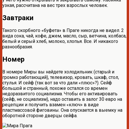
узкая, рассчитана на вес трех взрослых человек.
Завтраки
Такого скорбного «буфета» в Праге никогда не видел. 2
вида сока, чай, кофе, джем, масло, сыр, ветчина, колбаса,
белый и серый хлеб, молоко, хлопья. Все. И никакого
разнообразия.
Номер
В номере Миры вы найдете холодильник (старый и
громко работающий), телевизор, кровать, шкаф, стол,
стулья. И сейф (так вот за что дали «плюс»?). Сейф
большой и странный, похоже остался со времен
недоразвитого социализма. Чтобы его активировать
(сейф, не социализм), надо оставить в залог 30 евро на
рецепции и получить взамен «ключ» в виде
пластмассовой фиговины. Она опускается в выемку на
оборотной стороне дверцы сейфа.