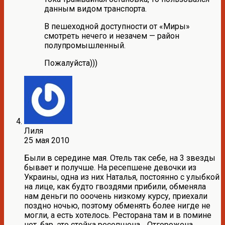
данным видом транспорта.
В пешеходной доступности от «Миры»
смотреть нечего и незачем — район
полупромышленный.
Пожалуйста)))
Лиля
25 мая 2010
Были в середине мая. Отель так себе, на 3 звезды
бывает и получше. На ресепшене девочки из
Украины, одна из них Наталья, постоянно с улыбкой
на лице, как будто гвоздями прибили, обменяла
нам деньги по ооочень низкому курсу, приехали
поздно ночью, поэтому обменять более нигде не
могли, а есть хотелось. Ресторана там и в помине
нет, бар, это стойка ресепшена… Отгорожена