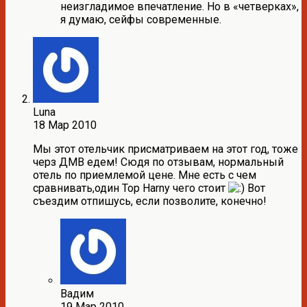
неизгладимое впечатление. Но в «четверках»,
я думаю, сейфы современные.
Luna
18 Мар 2010
Мы этот отельчик присматриваем на этот год, тоже
черз ДМВ едем! Сюдя по отзывам, нормальный
отель по приемлемой цене. Мне есть с чем
сравнивать,один Top Harny чего стоит
Вот
съездим отпишусь, если позволите, конечно!
Вадим
19 Мар 2010