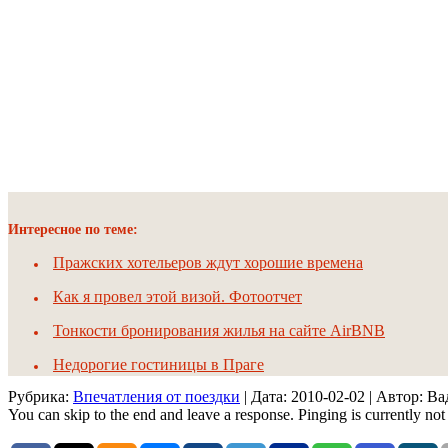
Интересное по теме:
Пражских хотельеров ждут хорошие времена
Как я провел этой визой. Фотоотчет
Тонкости бронирования жилья на сайте AirBNB
Недорогие гостиницы в Праге
Рубрика:
Впечатления от поездки
| Дата:
2010-02-02
| Автор: В
You can skip to the end and leave a response. Pinging is currently not