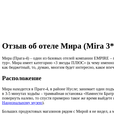
Отзыв об отеле Мира (Mira 3*
Мира (Прага-4) – один из базовых отелей компании EMPIRE –
тур». Мира имеет категорию «3 звезды ПЛЮС» (к чему именно о
как бюджетный, то, думаю, многим будет интересно, какое впеч
Расположение
Мира находится в Праге-4, в районе Нусле; занимает один под
в 3-5 минутах ходьбы – трамвайная остановка «Намнести Братр
повернуть налево, то спустя примерно такое же время выйдете 
Национальному музею
).
Больших продуктовых магазинов рядом с Мирой я не видел, а м