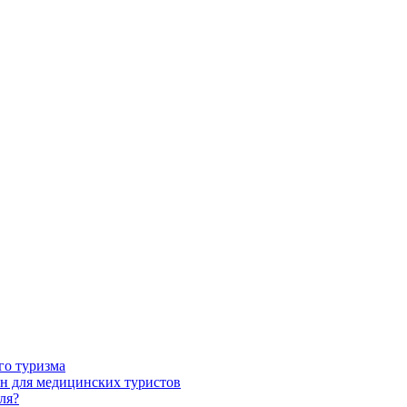
го туризма
н для медицинских туристов
ля?