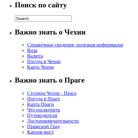
Поиск по сайту
Важно знать о Чехии
Справочные сведения, полезная информация
Виза
Валюта
Погода в Чехии
Карта Чехии
Важно знать о Праге
Столица Чехии - Прага
Погода в Праге
Карта Праги
Что посмотреть
Путеводители
Достопримечательности
Пражский Град
Карлов мост