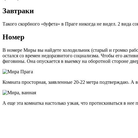
Завтраки
Такого скорбного «буфета» в Праге никогда не видел. 2 вида сок
Номер
В номере Миры вы найдете холодильник (старый и громко работа
остался со времен недоразвитого социализма. Чтобы его активи
фиговины. Она опускается в выемку на оборотной стороне две
Комната просторная, заявленные 20-22 метра подтверждаю. А ван
А еще эта комнатка настолько узкая, что протискиваться в нее 