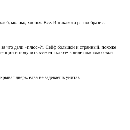
 хлеб, молоко, хлопья. Все. И никакого разнообразия.
т за что дали «плюс»?). Сейф большой и странный, похоже
рецепции и получить взамен «ключ» в виде пластмассовой
крывая дверь, едва не задеваешь унитаз.