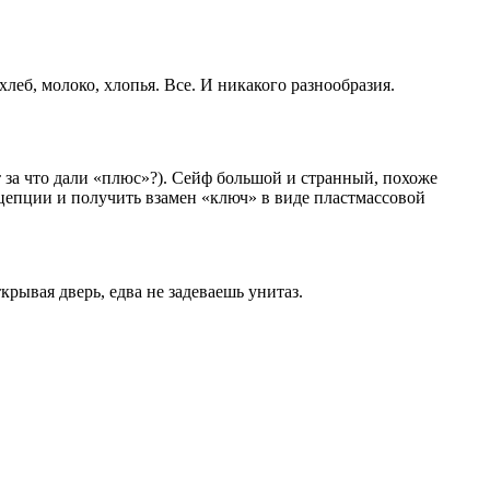
 хлеб, молоко, хлопья. Все. И никакого разнообразия.
т за что дали «плюс»?). Сейф большой и странный, похоже
рецепции и получить взамен «ключ» в виде пластмассовой
крывая дверь, едва не задеваешь унитаз.