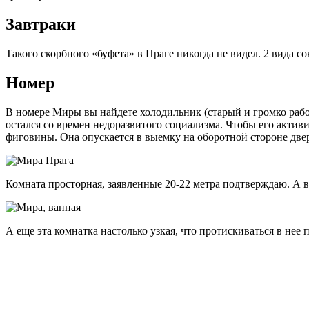
Завтраки
Такого скорбного «буфета» в Праге никогда не видел. 2 вида сок
Номер
В номере Миры вы найдете холодильник (старый и громко работа
остался со времен недоразвитого социализма. Чтобы его активи
фиговины. Она опускается в выемку на оборотной стороне две
Комната просторная, заявленные 20-22 метра подтверждаю. А ван
А еще эта комнатка настолько узкая, что протискиваться в нее 