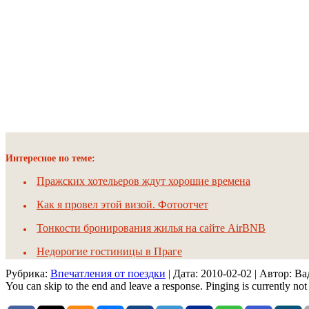
Интересное по теме:
Пражских хотельеров ждут хорошие времена
Как я провел этой визой. Фотоотчет
Тонкости бронирования жилья на сайте AirBNB
Недорогие гостиницы в Праге
Рубрика:
Впечатления от поездки
| Дата:
2010-02-02
| Автор: В
You can skip to the end and leave a response. Pinging is currently not