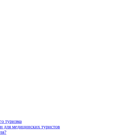
го туризма
н для медицинских туристов
ля?