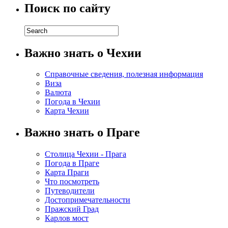
Поиск по сайту
Важно знать о Чехии
Справочные сведения, полезная информация
Виза
Валюта
Погода в Чехии
Карта Чехии
Важно знать о Праге
Столица Чехии - Прага
Погода в Праге
Карта Праги
Что посмотреть
Путеводители
Достопримечательности
Пражский Град
Карлов мост