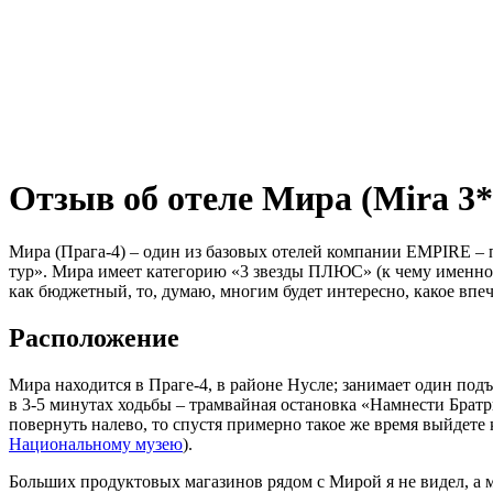
Отзыв об отеле Мира (Mira 3*
Мира (Прага-4) – один из базовых отелей компании EMPIRE –
тур». Мира имеет категорию «3 звезды ПЛЮС» (к чему именно о
как бюджетный, то, думаю, многим будет интересно, какое впеч
Расположение
Мира находится в Праге-4, в районе Нусле; занимает один под
в 3-5 минутах ходьбы – трамвайная остановка «Намнести Братр
повернуть налево, то спустя примерно такое же время выйдете 
Национальному музею
).
Больших продуктовых магазинов рядом с Мирой я не видел, а м