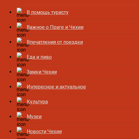
В помощь туристу
Важное о Праге и Чехии
Впечатления от поездки
Еда и пиво
Замки Чехии
Интересное и актуальное
Культура
Музеи
Новости Чехии