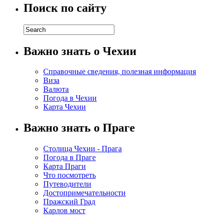
Поиск по сайту
Важно знать о Чехии
Справочные сведения, полезная информация
Виза
Валюта
Погода в Чехии
Карта Чехии
Важно знать о Праге
Столица Чехии - Прага
Погода в Праге
Карта Праги
Что посмотреть
Путеводители
Достопримечательности
Пражский Град
Карлов мост