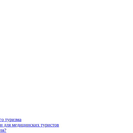
го туризма
н для медицинских туристов
ля?