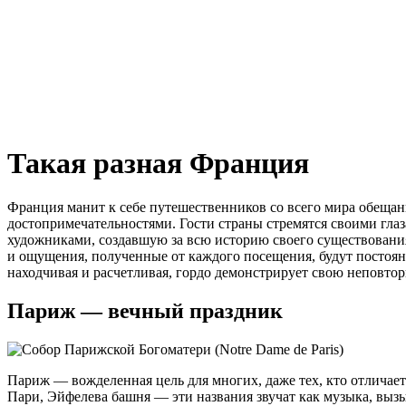
Такая разная Франция
Франция манит к себе путешественников со всего мира обеща
достопримечательностями. Гости страны стремятся своими гла
художниками, создавшую за всю историю своего существовани
и ощущения, полученные от каждого посещения, будут постоя
находчивая и расчетливая, гордо демонстрирует свою неповтор
Париж — вечный праздник
Париж — вожделенная цель для многих, даже тех, кто отличае
Пари, Эйфелева башня — эти названия звучат как музыка, вызы