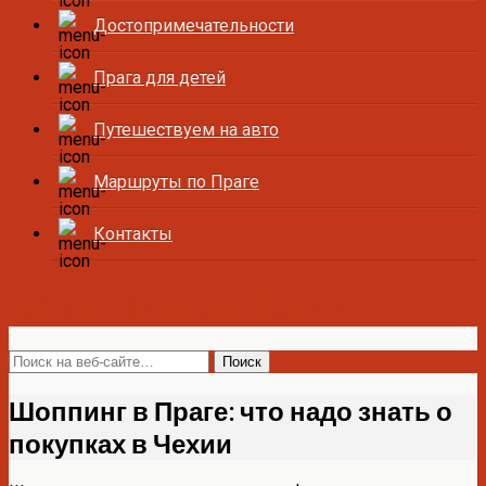
Достопримечательности
Прага для детей
Путешествуем на авто
Маршруты по Праге
Контакты
Все о Праге и Чехии
Шоппинг в Праге: что надо знать о
покупках в Чехии