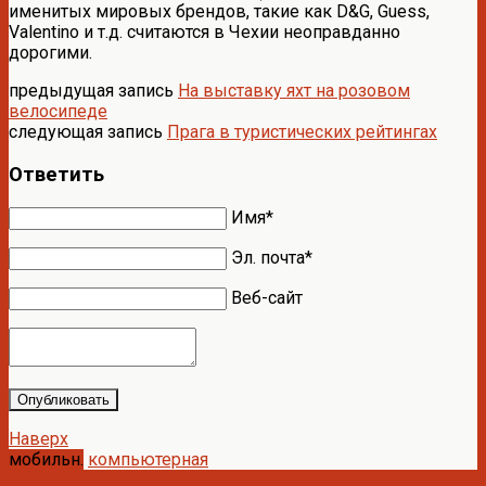
именитых мировых брендов, такие как D&G, Guess,
Valentino и т.д. считаются в Чехии неоправданно
дорогими.
предыдущая запись
На выставку яхт на розовом
велосипеде
следующая запись
Прага в туристических рейтингах
Ответить
Имя*
Эл. почта*
Веб-сайт
Опубликовать
Наверх
мобильн.
компьютерная