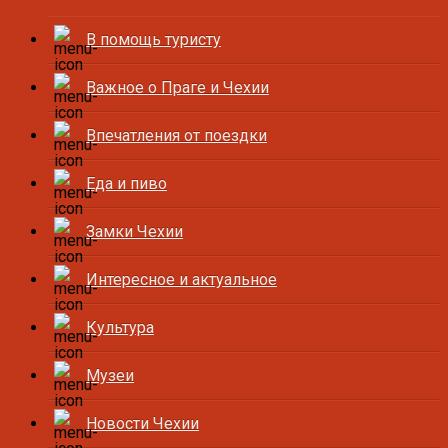
В помощь туристу
Важное о Праге и Чехии
Впечатления от поездки
Еда и пиво
Замки Чехии
Интересное и актуальное
Культура
Музеи
Новости Чехии