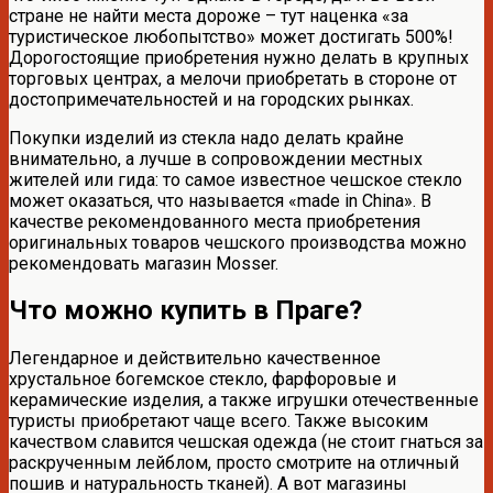
стране не найти места дороже – тут наценка «за
туристическое любопытство» может достигать 500%!
Дорогостоящие приобретения нужно делать в крупных
торговых центрах, а мелочи приобретать в стороне от
достопримечательностей и на городских рынках.
Покупки изделий из стекла надо делать крайне
внимательно, а лучше в сопровождении местных
жителей или гида: то самое известное чешское стекло
может оказаться, что называется «made in China». В
качестве рекомендованного места приобретения
оригинальных товаров чешского производства можно
рекомендовать магазин Mosser.
Что можно купить в Праге?
Легендарное и действительно качественное
хрустальное богемское стекло, фарфоровые и
керамические изделия, а также игрушки отечественные
туристы приобретают чаще всего. Также высоким
качеством славится чешская одежда (не стоит гнаться за
раскрученным лейблом, просто смотрите на отличный
пошив и натуральность тканей). А вот магазины