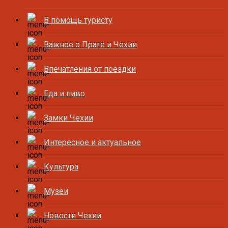
В помощь туристу
Важное о Праге и Чехии
Впечатления от поездки
Еда и пиво
Замки Чехии
Интересное и актуальное
Культура
Музеи
Новости Чехии