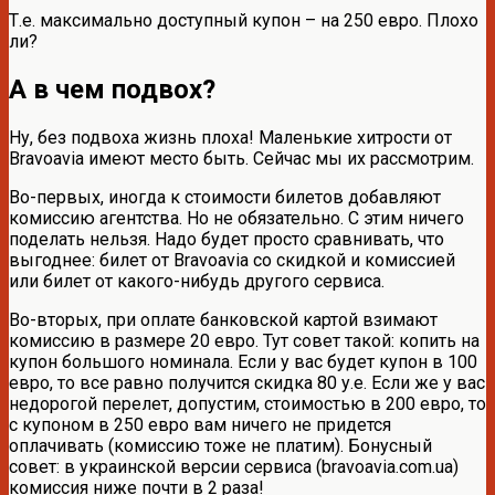
Т.е. максимально доступный купон – на 250 евро. Плохо
ли?
А в чем подвох?
Ну, без подвоха жизнь плоха! Маленькие хитрости от
Bravoavia имеют место быть. Сейчас мы их рассмотрим.
Во-первых, иногда к стоимости билетов добавляют
комиссию агентства. Но не обязательно. С этим ничего
поделать нельзя. Надо будет просто сравнивать, что
выгоднее: билет от Bravoavia со скидкой и комиссией
или билет от какого-нибудь другого сервиса.
Во-вторых, при оплате банковской картой взимают
комиссию в размере 20 евро. Тут совет такой: копить на
купон большого номинала. Если у вас будет купон в 100
евро, то все равно получится скидка 80 у.е. Если же у вас
недорогой перелет, допустим, стоимостью в 200 евро, то
с купоном в 250 евро вам ничего не придется
оплачивать (комиссию тоже не платим). Бонусный
совет: в украинской версии сервиса (bravoavia.com.ua)
комиссия ниже почти в 2 раза!