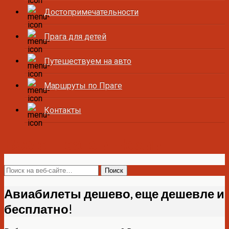
Достопримечательности
Прага для детей
Путешествуем на авто
Маршруты по Праге
Контакты
Все о Праге и Чехии
Авиабилеты дешево, еще дешевле и
бесплатно!