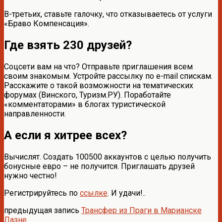
В-третьих, ставьте галочку, что отказываетесь от услуги
«Браво Компенсация».
Где взять 230 друзей?
Соцсети вам на что? Отправьте приглашения всем
своим знакомым. Устройте рассылку по e-mail спискам.
Расскажите о такой возможности на тематических
форумах (Винского, Туризм.РУ). Поработайте
«комментаторами» в блогах туристической
направленности.
А если я хитрее всех?
Вычислят. Создать 100500 аккаунтов с целью получить
бонусные евро – не получится. Приглашать друзей
нужно честно!
Регистрируйтесь по
ссылке
. И удачи!..
предыдущая запись
Трансфер из Праги в Марианске
Лазне