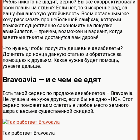
Рубль никого не щадит, верно? Вы же скорректировали
свои планы на отдых? Если нет, то я искренне рад, за
вашу финансовую устойчивость. Всем остальным же
хочу рассказать про небольшой лайфхак, который
поможет существенно сэкономить на покупке
авиабилетов – причем, возможен и вариант, когда
заветные тикеты достанутся вам даром!
Что нужно, чтобы получить дешевые авиабилеты?
Дочитать до конца данную статью и обратиться за
помощью к друзьям. Какая нужна будет помощь,
узнаете дальше.
Bravoavia — и с чем ее едят
Есть такой сервис по продаже авиабилетов – Bravoavia.
Не лучше и не хуже других, если бы не одно «НО». Этот
сервис поможет вам слетать в любое место земного
шара с весьма существенной скидкой.
Так работает Bravoavia