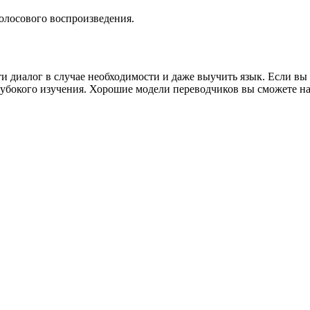
лосового воспроизведения.
ти диалог в случае необходимости и даже выучить язык. Если в
глубокого изучения. Хорошие модели переводчиков вы сможете н