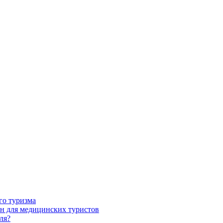
го туризма
н для медицинских туристов
ля?