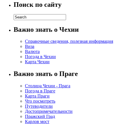
Поиск по сайту
Важно знать о Чехии
Справочные сведения, полезная информация
Виза
Валюта
Погода в Чехии
Карта Чехии
Важно знать о Праге
Столица Чехии - Прага
Погода в Праге
Карта Праги
Что посмотреть
Путеводители
Достопримечательности
Пражский Град
Карлов мост