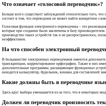
Что означает «голосовой переводчик»?
Больше всего существует заблуждений относительно того, что 
состоит в том, что переводчик не может найти конкретное слов
Голосовая функция электронного переводчика – это реализаци
которые при создании были заключены в базу производителем. 
производство таких устройств так и не распространилось, пос
неэффективен.
На что способен электронный переводч
В большинстве электронных переводчиков имеются дополните
транскрипции, корректирование орфографии. Также в них имею
дополнительные программы, расширяющие функционал устройс
находится калькулятор, будильник, книжка для составлений за
Какие должны быть в переводчике язы
Здесь круг выбора уменьшается из-за того, что в некоторых мод
Должен ли переводчик произносить тек