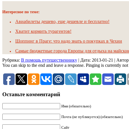
Интересное по теме:
Авиабилеты дешево, еще дешевле и бесплатно!
Хватит кормить турагентов!
Шоппинг в Праге: что надо знать о покупках в Чехии
Самые бюджетные города Европы для отдыха на майски
Рубрика:
В помощь путешественнику
| Дата:
2013-01-21
| Авто
You can skip to the end and leave a response. Pinging is currently not
Оставьте комментарий
Имя (обязательно)
Почта (не публикуется) (обязательно)
Сайт