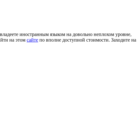
ы владеете иностранным языком на довольно неплохом уровне,
айти на этом
сайте
по вполне доступной стоимости. Заходите на