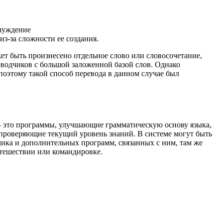
блуждение
из-за сложности ее создания.
т быть произнесено отдельное слово или словосочетание,
еводчиков с большой заложенной базой слов. Однако
поэтому такой способ перевода в данном случае был
– это программы, улучшающие грамматическую основу языка,
 проверяющие текущий уровень знаний. В системе могут быть
ка и дополнительных программ, связанных с ним, там же
путешествии или командировке.