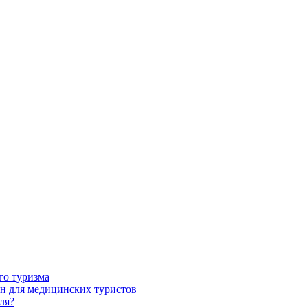
го туризма
н для медицинских туристов
ля?