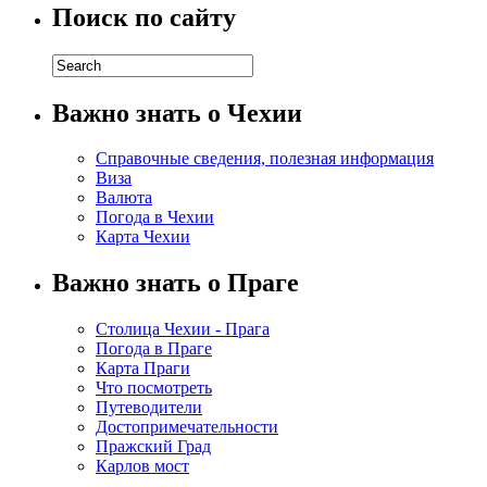
Поиск по сайту
Важно знать о Чехии
Справочные сведения, полезная информация
Виза
Валюта
Погода в Чехии
Карта Чехии
Важно знать о Праге
Столица Чехии - Прага
Погода в Праге
Карта Праги
Что посмотреть
Путеводители
Достопримечательности
Пражский Град
Карлов мост