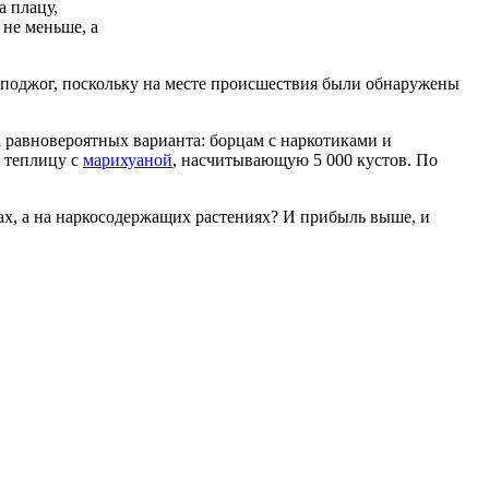
а плацу,
 не меньше, а
н поджог, поскольку на месте происшествия были обнаружены
а равновероятных варианта: борцам с наркотиками и
и теплицу с
марихуаной
, насчитывающую 5 000 кустов. По
цах, а на наркосодержащих растениях? И прибыль выше, и