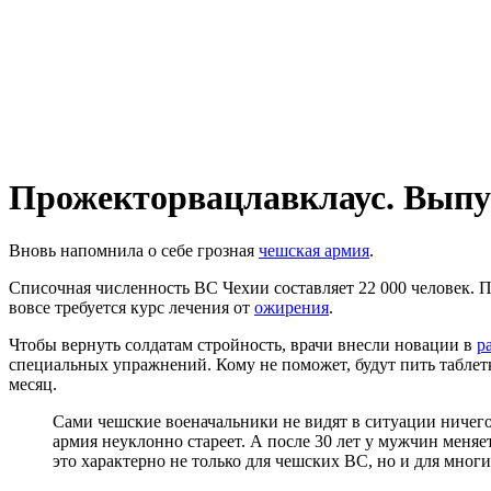
Прожекторвацлавклаус. Выпус
Вновь напомнила о себе грозная
чешская армия
.
Списочная численность ВС Чехии составляет 22 000 человек. П
вовсе требуется курс лечения от
ожирения
.
Чтобы вернуть солдатам стройность, врачи внесли новации в
р
специальных упражнений. Кому не поможет, будут пить таблетк
месяц.
Сами чешские военачальники не видят в ситуации ничего 
армия неуклонно стареет. А после 30 лет у мужчин меняе
это характерно не только для чешских ВС, но и для многи