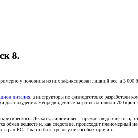
к 8.
римерно у половины из них зафиксирован лишний вес, а 3 000 б
ацион питания
, а инструкторы по физподготовке разработали к
и для похудения. Непредвиденные затраты составили 700 крон н
критического. Дескать, лишний вес – прямое следствие того, чт
тся обмен веществ и, как следствие, происходит планомерный на
х стран ЕС. Так что бить тревогу нет особых причин.