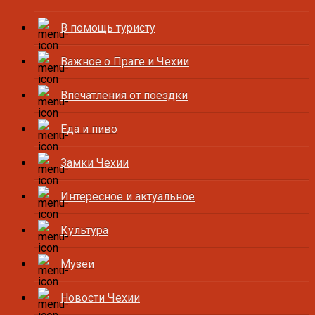
В помощь туристу
Важное о Праге и Чехии
Впечатления от поездки
Еда и пиво
Замки Чехии
Интересное и актуальное
Культура
Музеи
Новости Чехии