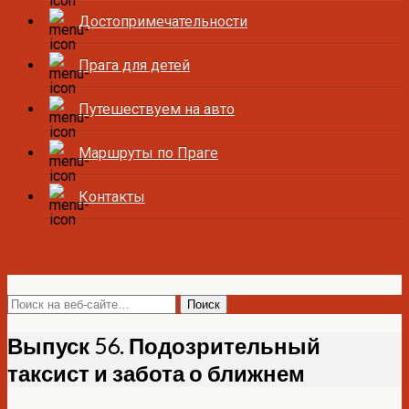
Достопримечательности
Прага для детей
Путешествуем на авто
Маршруты по Праге
Контакты
Все о Праге и Чехии
Выпуск 56. Подозрительный
таксист и забота о ближнем