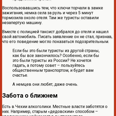
Воспользовавшись тем, что ключи торчали в замке
зажигания, немка села за руль и через 5 минут
тормозила около отеля. Там же туристы оставили
незапертую машину.
Вместе с полицией таксист добрался до отеля и нашел
свой автомобиль. Писать заявление он не стал, признав,
что его поведение могло показаться подозрительным.
Если бы это были туристы из другой страны,
как бы все закончилось? Особенно, если бы
это были туристы из России? Не хочется
гадать, а потому совет – пользуйтесь
общественным транспортом, и будет вам
счастье.
А немцев они любят, даже очень.
Забота о ближнем
Есть в Чехии алкоголики. Местные власти заботятся о
них. Например, старым «дедовским» способом –