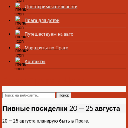
Достопримечательности
Прага для детей
Путешествуем на авто
Маршруты по Праге
Контакты
Все о Праге и Чехии
Пивные посиделки 20 — 25 августа
20 — 25 августа планирую быть в Праге.