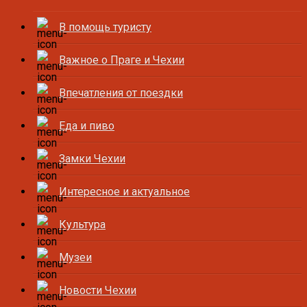
В помощь туристу
Важное о Праге и Чехии
Впечатления от поездки
Еда и пиво
Замки Чехии
Интересное и актуальное
Культура
Музеи
Новости Чехии