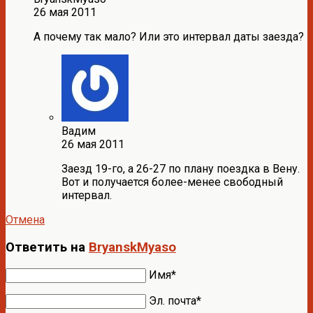
26 мая 2011
А почему так мало? Или это интервал даты заезда?
Вадим
26 мая 2011
Заезд 19-го, а 26-27 по плану поездка в Вену.
Вот и получается более-менее свободный
интервал.
Отмена
Ответить на
BryanskMyaso
Имя*
Эл. почта*