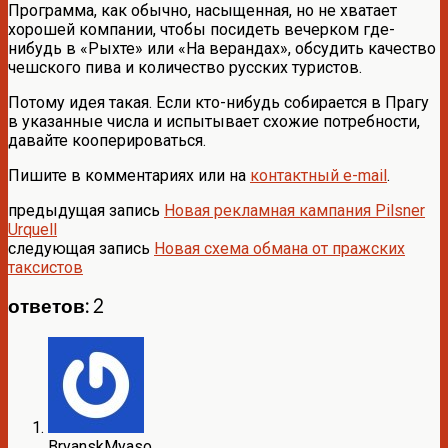
Программа, как обычно, насыщенная, но не хватает
хорошей компании, чтобы посидеть вечерком где-
нибудь в «Рыхте» или «На верандах», обсудить качество
чешского пива и количество русских туристов.
Потому идея такая. Если кто-нибудь собирается в Прагу
в указанные числа и испытывает схожие потребности,
давайте кооперироваться.
Пишите в комментариях или на
контактный e-mail
.
предыдущая запись
Новая рекламная кампания Pilsner
Urquell
следующая запись
Новая схема обмана от пражских
таксистов
ответов: 2
BryanskMyaso