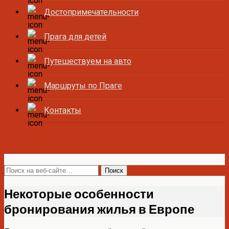
Достопримечательности
Прага для детей
Путешествуем на авто
Маршруты по Праге
Контакты
Все о Праге и Чехии
Некоторые особенности
бронирования жилья в Европе