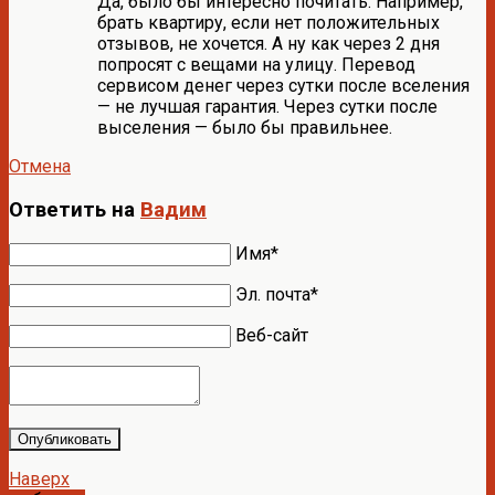
Да, было бы интересно почитать. Например,
брать квартиру, если нет положительных
отзывов, не хочется. А ну как через 2 дня
попросят с вещами на улицу. Перевод
сервисом денег через сутки после вселения
— не лучшая гарантия. Через сутки после
выселения — было бы правильнее.
Отмена
Ответить на
Вадим
Имя*
Эл. почта*
Веб-сайт
Опубликовать
Наверх