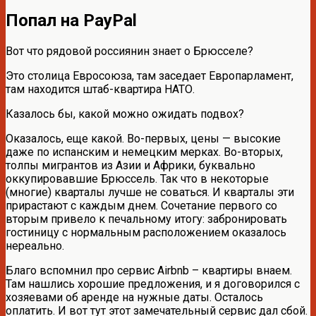
Попал на PayPal
Вот что рядовой россиянин знает о Брюсселе?
Это столица Евросоюза, там заседает Европарламент,
там находится штаб-квартира НАТО.
Казалось бы, какой можно ожидать подвох?
Оказалось, еще какой. Во-первых, цены — высокие
даже по испанским и немецким мерках. Во-вторых,
толпы мигрантов из Азии и Африки, буквально
оккупировавшие Брюссель. Так что в некоторые
(многие) кварталы лучше не соваться. И кварталы эти
прирастают с каждым днем. Сочетание первого со
вторым привело к печальному итогу: забронировать
гостиницу с нормальным расположением оказалось
нереально.
Благо вспомнил про сервис Airbnb – квартиры внаем.
Там нашлись хорошие предложения, и я договорился с
хозяевами об аренде на нужные даты. Осталось
оплатить. И вот тут этот замечательный сервис дал сбой.