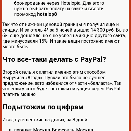
бронирование через Hotelopia. Для этого
нужно выбрать оплату на сайте и ввести
промокод
hotelop8
.
Так что от нижней ценовой границы я получил еще и
скидку. И за отель 4* за 5 ночей вышло 14 300 руб. Было
бы еще дешевле, но я не успел на акцию другого сайта,
где минусовали 15%. И такие вещи постоянно имеют
место быть.
Что все-таки делать с PayPal?
Второй отель я оплатил именно этим способом.
Выручила «Агода». Пускай это было не лучшее
предложение, зато избавился от части «балласта». Так
что если у кого будет похожая ситуация, через PayPal
платить можно.
Подытожим по цифрам
Итак, путешествие на двоих, на 8 дней:
перелет Москва-Брюссель-Москва