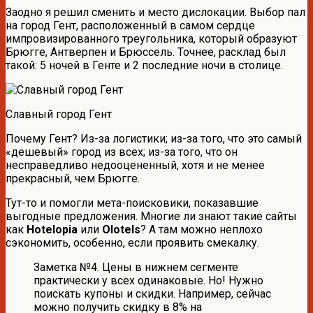
Заодно я решил сменить и место дислокации. Выбор пал
на город Гент, расположенный в самом сердце
импровизированного треугольника, который образуют
Брюгге, Антверпен и Брюссель. Точнее, расклад был
такой: 5 ночей в Генте и 2 последние ночи в столице.
Славный город Гент
Почему Гент? Из-за логистики; из-за того, что это самый
«дешевый» город из всех; из-за того, что он
несправедливо недооцененный, хотя и не менее
прекрасный, чем Брюгге.
Тут-то и помогли мета-поисковики, показавшие
выгодные предложения. Многие ли знают такие сайты
как
Hotelopia
или
Olotels
? А там можно неплохо
сэкономить, особенно, если проявить смекалку.
Заметка №4. Цены в нижнем сегменте
практически у всех одинаковые. Но! Нужно
поискать купоны и скидки. Например, сейчас
можно получить скидку в 8% на