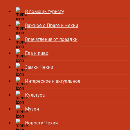
В помощь туристу
Важное о Праге и Чехии
Впечатления от поездки
Еда и пиво
Замки Чехии
Интересное и актуальное
Культура
Музеи
Новости Чехии