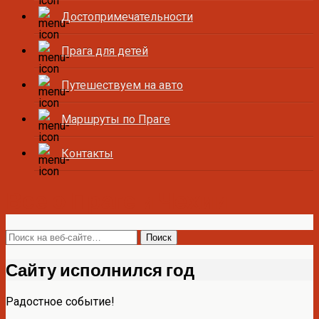
Достопримечательности
Прага для детей
Путешествуем на авто
Маршруты по Праге
Контакты
Все о Праге и Чехии
Сайту исполнился год
Радостное событие!