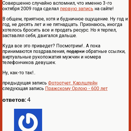
Совершенно случайно вспомнил, что именно 3-го
октября 2009 года сделал
первую запись
на сайте!
В общем, приятное, хотя и будничное ощущение. Ну год и
год, не десять лет и не пятнадцать. Признаюсь, иногда
хотелось бросить все и продать ресурс. Но я терпел,
заставлял себя, двигался дальше.
Куда все это приведет? Посмотрим!.. А пока
принимаются поздравления,
подарки
обратные ссылки,
виртуальные рукопожатия мужчин и номера
телефончиков девушек.
Ну, как-то так!..
предыдущая запись
Фотоотчет. Карлштейн
следующая запись
Пражскому Орлою - 600 лет
ответов: 4