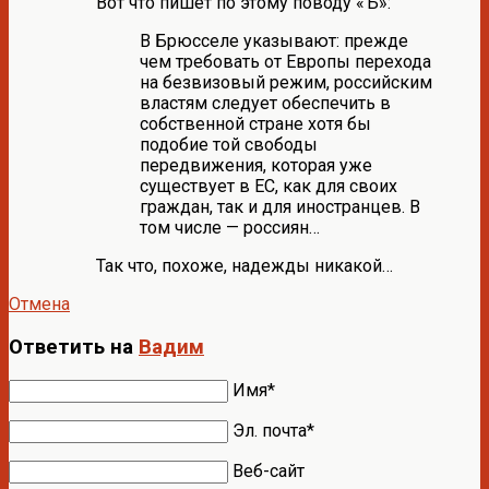
Вот что пишет по этому поводу «Ъ»:
В Брюсселе указывают: прежде
чем требовать от Европы перехода
на безвизовый режим, российским
властям следует обеспечить в
собственной стране хотя бы
подобие той свободы
передвижения, которая уже
существует в ЕС, как для своих
граждан, так и для иностранцев. В
том числе — россиян…
Так что, похоже, надежды никакой…
Отмена
Ответить на
Вадим
Имя*
Эл. почта*
Веб-сайт