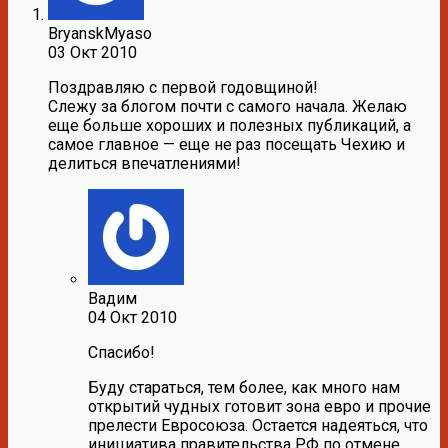
BryanskMyaso
03 Окт 2010
Поздравляю с первой годовщиной!
Слежу за блогом почти с самого начала. Желаю
еще больше хороших и полезных публикаций, а
самое главное — еще не раз посещать Чехию и
делиться впечатлениями!
Вадим
04 Окт 2010
Спасибо!
Буду стараться, тем более, как много нам
открытий чудных готовит зона евро и прочие
прелести Евросоюза. Остается надеяться, что
инициатива правительства РФ по отмене