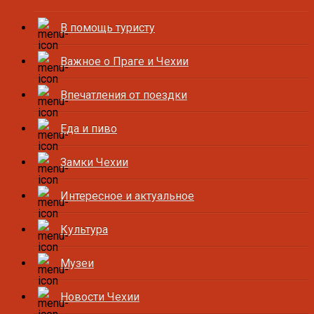
В помощь туристу
Важное о Праге и Чехии
Впечатления от поездки
Еда и пиво
Замки Чехии
Интересное и актуальное
Культура
Музеи
Новости Чехии