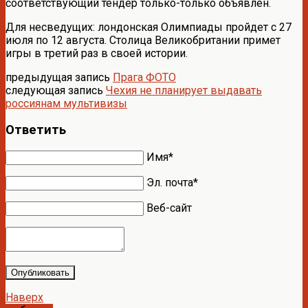
соответствующий тендер только-только объявлен.
Для несведущих: лондонская Олимпиады пройдет с 27
июля по 12 августа. Столица Великобритании примет
игры в третий раз в своей истории.
предыдущая запись
Прага ФОТО
следующая запись
Чехия не планирует выдавать
россиянам мультивизы
Ответить
Имя*
Эл. почта*
Веб-сайт
Опубликовать
Наверх