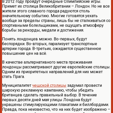
В 2012 году пройдут очередные Олимпийские игры.
Примет их столица Великобритании – Лондон. Но не все
жители этого славного города радуются столь
значительному событию. Многие готовятся уехать
вообще за пределы страны, лишь бы не сталкиваться со
спортивными болельщиками, не ощущать атмосферу
борьбы за рекорды, медали и достижения.
Понять лондонцев можно. Во-первых, будут
беспорядки. Во-вторых, парализует транспортные
артерии города. В-третьих, ожидается существенное
повышение цен на всё.
В качестве альтернативного места проживания
лондонцы рассматривают другие европейские столицы.
Одним из приоритетных направлений для них может
стать Прага.
Муниципалитет
чешской столицы
задумал провести
широкую рекламную кампанию, чтобы убедить
британцев сделать правильный выбор. В течение
первых десяти дней мая улицы Лондона будут
украшены стимулирующими плакатами и биллбордами.
Правда, пока неизвестно, что на них будет изображено –