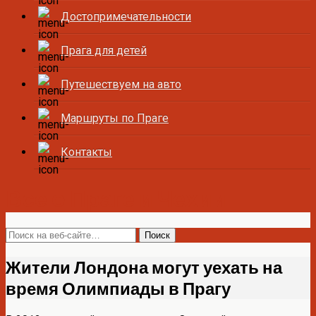
Достопримечательности
Прага для детей
Путешествуем на авто
Маршруты по Праге
Контакты
Все о Праге и Чехии
Жители Лондона могут уехать на
время Олимпиады в Прагу