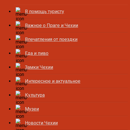
В помощь туристу
Важное о Праге и Чехии
Впечатления от поездки
Еда и пиво
Замки Чехии
Интересное и актуальное
Культура
Музеи
Новости Чехии