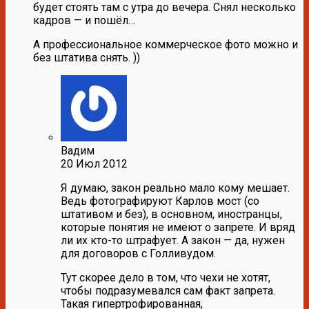
будет стоять там с утра до вечера. Снял несколько
кадров — и пошёл…
А профессиональное коммерческое фото можно и
без штатива снять. ))
Вадим
20 Июл 2012
Я думаю, закон реально мало кому мешает.
Ведь фотографируют Карлов мост (со
штативом и без), в основном, иностранцы,
которые понятия не имеют о запрете. И вряд
ли их кто-то штрафует. А закон — да, нужен
для договоров с Голливудом.
Тут скорее дело в том, что чехи не хотят,
чтобы подразумевался сам факт запрета.
Такая гипертрофированная,