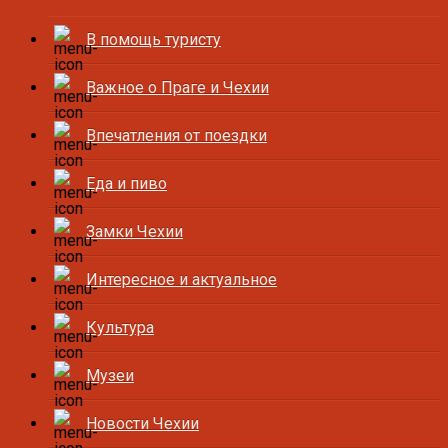
В помощь туристу
Важное о Праге и Чехии
Впечатления от поездки
Еда и пиво
Замки Чехии
Интересное и актуальное
Культура
Музеи
Новости Чехии