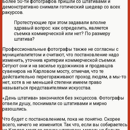
Более 50-ти фотографов пришли со штативами и
демонстративно снимали готический шедевр со всех
ракурсов.
Протестующие при этом задавали вполне
здравый вопрос: как определить, является
съемка коммерческой или нет? По размеру
штатива?
Профессиональные фотографы также не согласны с
муниципалитетом и считают, что постановление надо
изменить, уточнив критерии коммерческой съемки.
Сетуют они и на засилье художников и продавцов
сувениров на Карловом мосту, отмечая, что те
действительно перегораживают проход людям, а мы-то
нет, хотя в не меньшей степени имеем право
называться представителями искусства.
«День штатива» закончился без эксцессов. Фотографы
отвели душу, поснимали со штативами и мирно
разошлись.
Что будет с постановлением, пока не понятно. Скорее
всего, ничего не изменится. Так что, если вы собираетесь