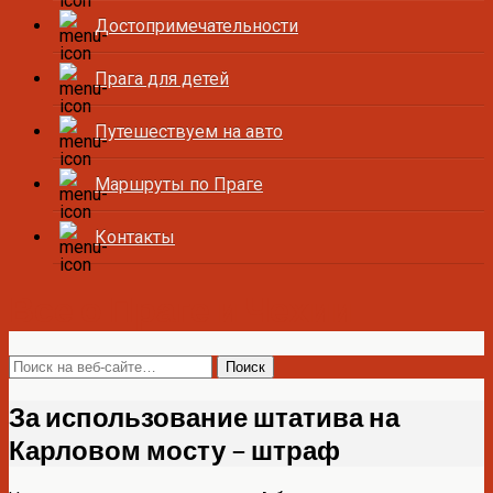
Достопримечательности
Прага для детей
Путешествуем на авто
Маршруты по Праге
Контакты
Все о Праге и Чехии
За использование штатива на
Карловом мосту – штраф