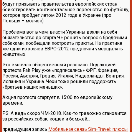
будут призывать правительства европейских стран
бойкотировать континентальное первенство по футболу,
которое пройдет летом 2012 года в Украине (про
Польшу – молчок).
Проблема вот в чем: власти Украины взяли на себя
обязательство до старта ЧЕ решить вопрос с бродячими
собаками, пообещали построить приюты. На практике
же одни из хозяев ЕВРО-2012 предпочли умерщвлять
животных.
Это вызвало общественный резонанс. Под акцией
протеста Fair Play уже «подписались» ФРГ, Франция,
Россия, Австрия, Греция, Италия, Нидерланды, Венгрия,
Испания и Украина. Чехи тоже решили поддержать
«братьев наших меньших».
Акция протеста стартует в 15:00 по европейскому
времени.
P.S. А ведь скоро ЧМ-2018. Как-то тревожно становится
за российских собак, кошек и бомжей…
предыдущая запись
Мобильная связь Sim-Travel: плюсы