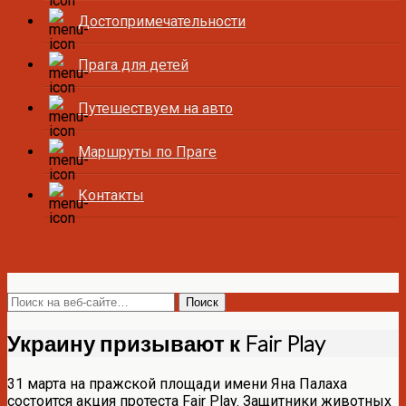
Достопримечательности
Прага для детей
Путешествуем на авто
Маршруты по Праге
Контакты
Все о Праге и Чехии
Украину призывают к Fair Play
31 марта на пражской площади имени Яна Палаха
состоится акция протеста Fair Play. Защитники животных