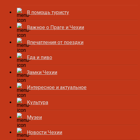
В помощь туристу
Важное о Праге и Чехии
Впечатления от поездки
Еда и пиво
Замки Чехии
Интересное и актуальное
Культура
Музеи
Новости Чехии