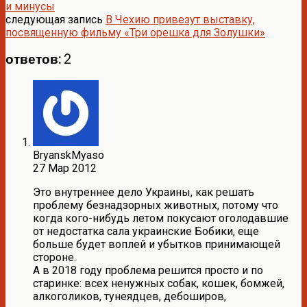
и минусы
следующая запись
В Чехию привезут выставку,
посвященную фильму «Три орешка для Золушки»
ответов: 2
BryanskMyaso
27 Мар 2012
Это внутреннее дело Украины, как решать
проблему безнадзорных животных, потому что
когда кого-нибудь летом покусают оголодавшие
от недостатка сала украинские Бобики, еще
больше будет воплей и убытков принимающей
стороне.
А в 2018 году проблема решится просто и по
старинке: всех ненужных собак, кошек, бомжей,
алкоголиков, тунеядцев, дебоширов,