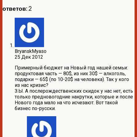
ответов: 2
BryanskMyaso
25 Дек 2012
Примерный бюджет на Новый год нашей семьи:
продуктовая часть — 80$, из них 30$ — алкоголь,
подарки — 65$ (по 10-20$ на человека). Так у кого
из нас кризис?
З.Ы. А послерождественских скидок у нас нет, есть
только предновогодние накрутки, которые и после
Нового года мало на что исчезают. Вот такой
бизнес по-русски.