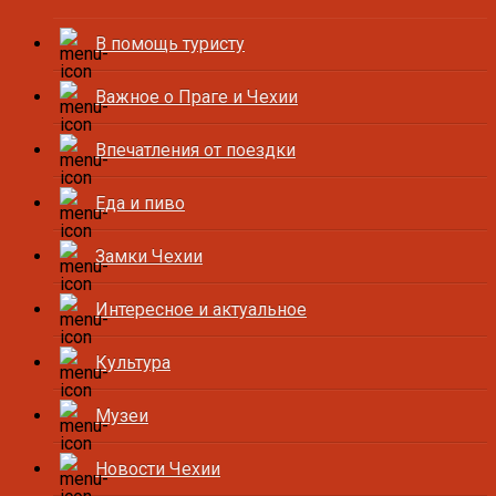
В помощь туристу
Важное о Праге и Чехии
Впечатления от поездки
Еда и пиво
Замки Чехии
Интересное и актуальное
Культура
Музеи
Новости Чехии