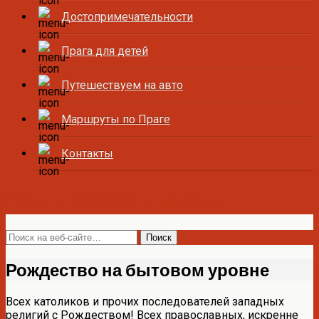
Достопримечательности
Прага для детей
Путешествуем на авто
Маршруты по Праге
Контакты
Все о Праге и Чехии
Рождество на бытовом уровне
Всех католиков и прочих последователей западных
религий с Рождеством! Всех православных, искренне