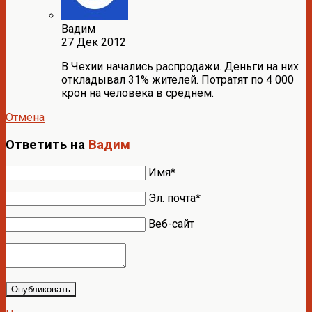
Вадим
27 Дек 2012
В Чехии начались распродажи. Деньги на них
откладывал 31% жителей. Потратят по 4 000
крон на человека в среднем.
Отмена
Ответить на
Вадим
Имя*
Эл. почта*
Веб-сайт
Опубликовать