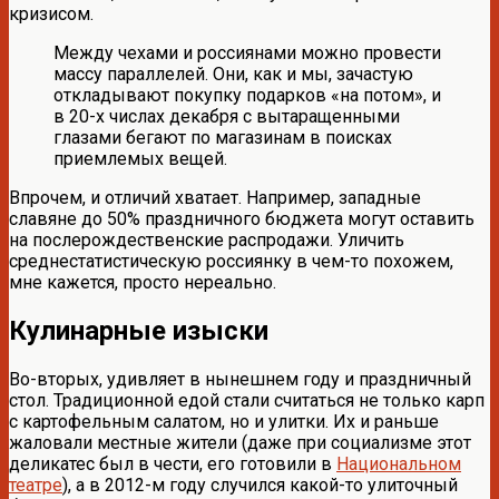
кризисом.
Между чехами и россиянами можно провести
массу параллелей. Они, как и мы, зачастую
откладывают покупку подарков «на потом», и
в 20-х числах декабря с вытаращенными
глазами бегают по магазинам в поисках
приемлемых вещей.
Впрочем, и отличий хватает. Например, западные
славяне до 50% праздничного бюджета могут оставить
на послерождественские распродажи. Уличить
среднестатистическую россиянку в чем-то похожем,
мне кажется, просто нереально.
Кулинарные изыски
Во-вторых, удивляет в нынешнем году и праздничный
стол. Традиционной едой стали считаться не только карп
с картофельным салатом, но и улитки. Их и раньше
жаловали местные жители (даже при социализме этот
деликатес был в чести, его готовили в
Национальном
театре
), а в 2012-м году случился какой-то улиточный