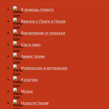
В помощь туристу
Важное о Праге и Чехии
Впечатления от поездки
Еда и пиво
Замки Чехии
Интересное и актуальное
Культура
Музеи
Новости Чехии