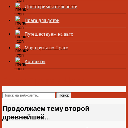
Достопримечательности
Прага для детей
Путешествуем на авто
Маршруты по Праге
Контакты
Все о Праге и Чехии
Продолжаем тему второй
древнейшей…