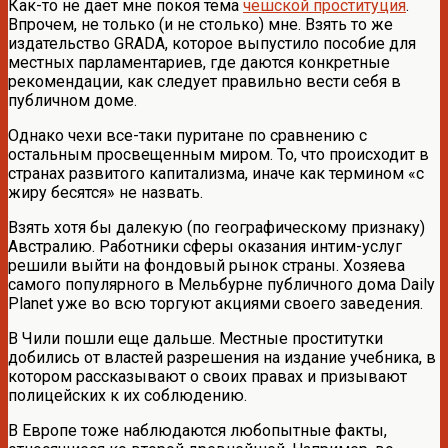
Как-то не дает мне покоя тема
чешской проституция
.
Впрочем, не только (и не столько) мне. Взять то же
издательство GRADA, которое выпустило пособие для
местных парламентариев, где даются конкретные
рекомендации, как следует правильно вести себя в
публичном доме.
Однако чехи все-таки пуритане по сравнению с
остальным просвещенным миром. То, что происходит в
странах развитого капитализма, иначе как термином «с
жиру бесятся» не назвать.
Взять хотя бы далекую (по географическому признаку)
Австралию. Работники сферы оказания интим-услуг
решили выйти на фондовый рынок страны. Хозяева
самого популярного в Мельбурне публичного дома Daily
Planet уже во всю торгуют акциями своего заведения.
В Чили пошли еще дальше. Местные проститутки
добились от властей разрешения на издание учебника, в
котором рассказывают о своих правах и призывают
полицейских к их соблюдению.
В Европе тоже наблюдаются любопытные факты,