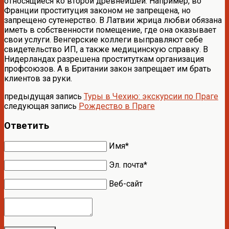
относящиеся ко второй древнейшей. Например, во
Франции проституция законом не запрещена, но
запрещено сутенерство. В Латвии жрица любви обязана
иметь в собственности помещение, где она оказывает
свои услуги. Венгерские коллеги выправляют себе
свидетельство ИП, а также медицинскую справку. В
Нидерландах разрешена проституткам организация
профсоюзов. А в Британии закон запрещает им брать
клиентов за руки.
предыдущая запись
Туры в Чехию: экскурсии по Праге
следующая запись
Рождество в Праге
Ответить
Имя*
Эл. почта*
Веб-сайт