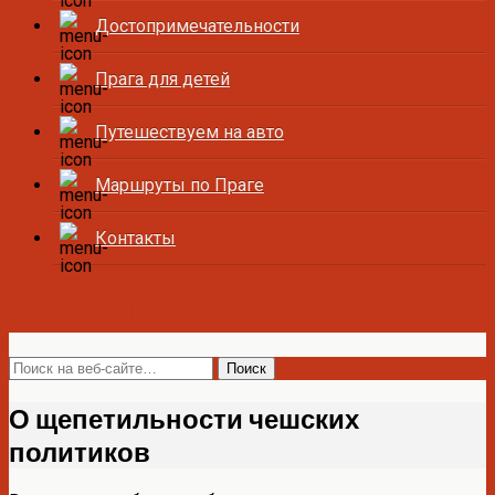
Достопримечательности
Прага для детей
Путешествуем на авто
Маршруты по Праге
Контакты
Все о Праге и Чехии
О щепетильности чешских
политиков