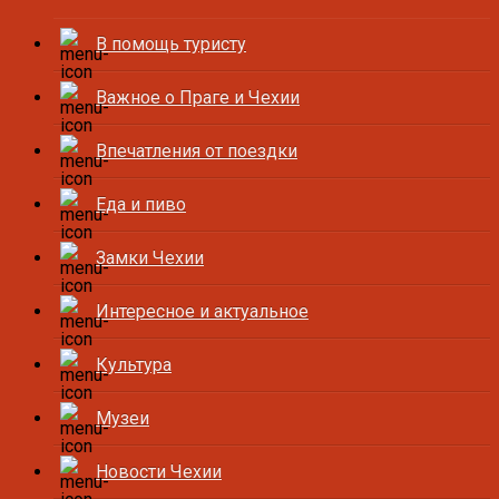
В помощь туристу
Важное о Праге и Чехии
Впечатления от поездки
Еда и пиво
Замки Чехии
Интересное и актуальное
Культура
Музеи
Новости Чехии