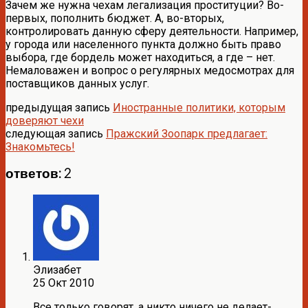
Зачем же нужна чехам легализация проституции? Во-
первых, пополнить бюджет. А, во-вторых,
контролировать данную сферу деятельности. Например,
у города или населенного пункта должно быть право
выбора, где бордель может находиться, а где – нет.
Немаловажен и вопрос о регулярных медосмотрах для
поставщиков данных услуг.
предыдущая запись
Иностранные политики, которым
доверяют чехи
следующая запись
Пражский Зоопарк предлагает:
Знакомьтесь!
ответов: 2
Элизабет
25 Окт 2010
Все только говорят ,а никто ничего не делает-