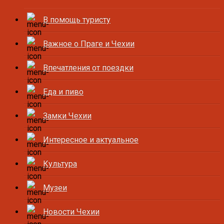
В помощь туристу
Важное о Праге и Чехии
Впечатления от поездки
Еда и пиво
Замки Чехии
Интересное и актуальное
Культура
Музеи
Новости Чехии