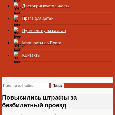
Достопримечательности
Прага для детей
Путешествуем на авто
Маршруты по Праге
Контакты
Все о Праге и Чехии
Повысились штрафы за
безбилетный проезд