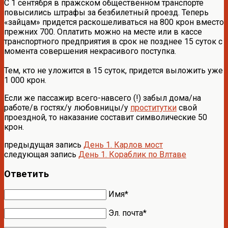
С 1 сентября в пражском общественном транспорте
повысились штрафы за безбилетный проезд. Теперь
«зайцам» придется раскошеливаться на 800 крон вместо
прежних 700. Оплатить можно на месте или в кассе
транспортного предприятия в срок не позднее 15 суток с
момента совершения некрасивого поступка.
Тем, кто не уложится в 15 суток, придется выложить уже
1 000 крон.
Если же пассажир всего-навсего (!) забыл дома/на
работе/в гостях/у любовницы/у
проститутки
свой
проездной, то наказание составит символические 50
крон.
предыдущая запись
День 1. Карлов мост
следующая запись
День 1. Кораблик по Влтаве
Ответить
Имя*
Эл. почта*