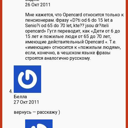
26 Окт 2011
Мне кажется, что Opencard относится только к
пенсионерам. Фразу «D?ti od 6 do 15 let a
Senio?i od 65 do 70 let, kte?? jsou dr?iteli
opencard» Гугл переводит, как «Дети от 6 до
15 лет и пожилые люди от 65 до 70 лет,
имеющие действительный Opencard «. Т.е.
«имеющие» относится к «пожилым людям»,
если, конечно, в чешском языке фразы
строятся аналогично русскому.
Белла
27 Окт 2011
вернусь — расскажу )