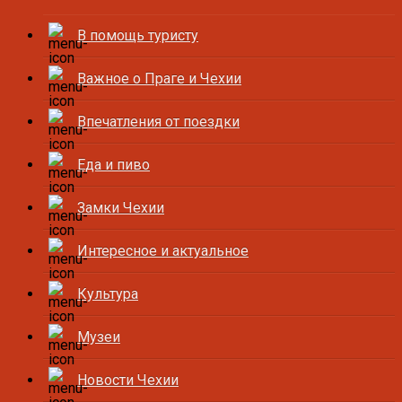
В помощь туристу
Важное о Праге и Чехии
Впечатления от поездки
Еда и пиво
Замки Чехии
Интересное и актуальное
Культура
Музеи
Новости Чехии