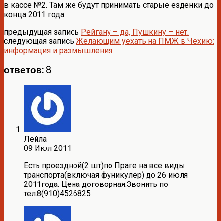
в кассе №2. Там же будут принимать старые езденки до
конца 2011 года.
предыдущая запись
Рейгану – да, Пушкину – нет.
следующая запись
Желающим уехать на ПМЖ в Чехию:
информация и размышления
ответов: 8
Лейла
09 Июл 2011
Есть проездной(2 шт)по Праге на все виды
транспорта(включая фуникулёр) до 26 июля
2011года. Цена договорная.Звонить по
тел.8(910)4526825