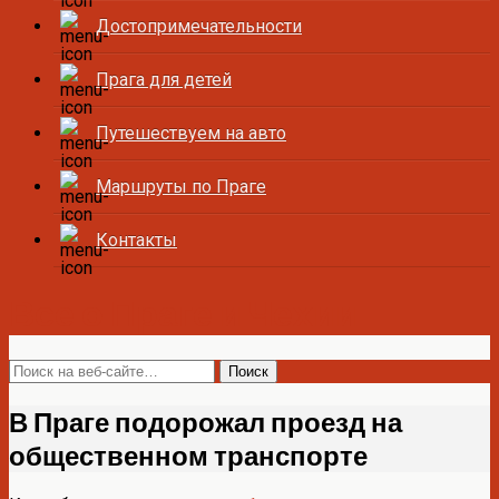
Достопримечательности
Прага для детей
Путешествуем на авто
Маршруты по Праге
Контакты
Все о Праге и Чехии
В Праге подорожал проезд на
общественном транспорте