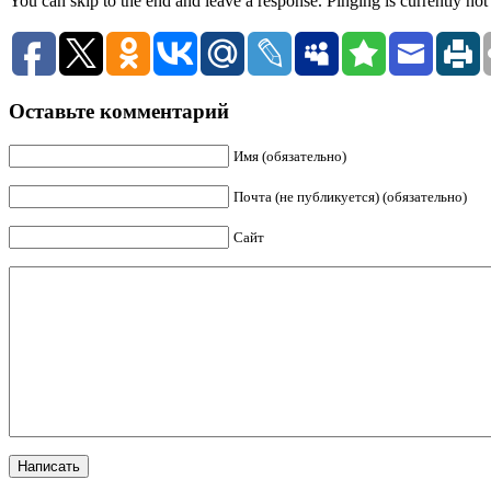
You can skip to the end and leave a response. Pinging is currently not
Оставьте комментарий
Имя (обязательно)
Почта (не публикуется) (обязательно)
Сайт