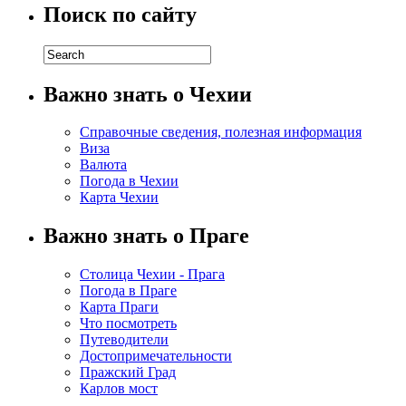
Поиск по сайту
Важно знать о Чехии
Справочные сведения, полезная информация
Виза
Валюта
Погода в Чехии
Карта Чехии
Важно знать о Праге
Столица Чехии - Прага
Погода в Праге
Карта Праги
Что посмотреть
Путеводители
Достопримечательности
Пражский Град
Карлов мост