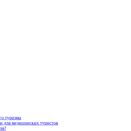
го туризма
н для медицинских туристов
ля?