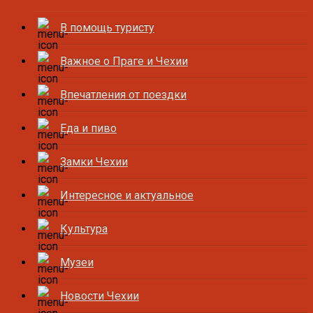
В помощь туристу
Важное о Праге и Чехии
Впечатления от поездки
Еда и пиво
Замки Чехии
Интересное и актуальное
Культура
Музеи
Новости Чехии