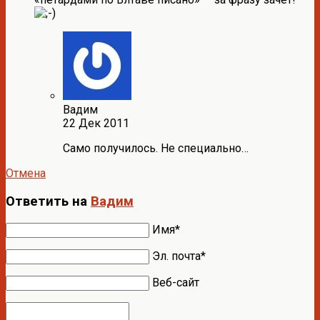
Вадим
22 Дек 2011
Само получилось. Не специально…
Отмена
Ответить на
Вадим
Имя*
Эл. почта*
Веб-сайт