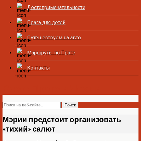
Достопримечательности
Прага для детей
Путешествуем на авто
Маршруты по Праге
Контакты
Все о Праге и Чехии
Мэрии предстоит организовать
«тихий» салют