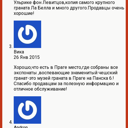
Ульрике фон Левитцов,копия самого крупного
граната Ла Белла и много другого.Продавцы очень
хорошие!
Вика
26 Янв 2015
Хорошо,что есть в Праге место,где собраны все
экспонаты ,воспевающие знаменитый чешский
гранат-это музей граната в Праге на Панска 6.!
Спасибо продавцам за полезную информацию и
отличное обслуживание!
Andron