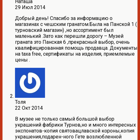
Наташа
29 Июл 2014
Добрый день! Спасибо за информацию о
магазинах с чешским гранатом.Была на Панской 1 (
турновский магазин) ,но ассортимент был
маленький .Зато как перешли дорогу – Музей
граната это Панская 6 ,прекрасный выбор, очень
квалифицированная помощь продавца. Документы
на taxa free, сертификаты на изделия, приемлемые
цены .
Толя
22 Окт 2014
В музее не только самый большой выбор
украшений фабрики Турнов,но и много интересных
экспонатов-копия святовацлавской короны,копия
украшения,подарен-ного Гете возлюбленной