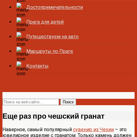
Достопримечательности
Прага для детей
Путешествуем на авто
Маршруты по Праге
Контакты
Все о Праге и Чехии
Еще раз про чешский гранат
Наверное, самый популярный
сувенир из Чехии
– это
ювелирное изделие с гранатом. Только камень должен