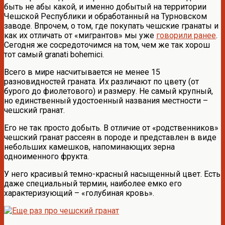
быть не абы какой, и именно добытый на территории
Чешской Республики и обработанный на Турновском
заводе. Впрочем, о том, где покупать чешские гранаты и
как их отличать от «мигрантов» мы уже
говорили ранее
.
Сегодня же сосредоточимся на том, чем же так хорош
тот самый granati bohemici.
Всего в мире насчитывается не менее 15
разновидностей граната. Их различают по цвету (от
бурого до фиолетового) и размеру. Не самый крупный,
но единственный удостоенный названия местности –
чешский гранат.
Его не так просто добыть. В отличие от «родственников»
чешский гранат рассеян в породе и представлен в виде
небольших камешков, напоминающих зерна
одноименного фрукта.
У него красивый темно-красный насыщенный цвет. Есть
даже специальный термин, наиболее емко его
характеризующий – «голубиная кровь».