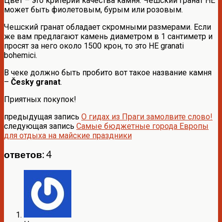
Цвет – это критерий качества камня. Чешский гранат НЕ
может быть фиолетовым, бурым или розовым.
Чешский гранат обладает скромными размерами. Если
же вам предлагают камень диаметром в 1 сантиметр и
просят за него около 1500 крон, то это НЕ granati
bohemici.
В чеке должно быть пробито вот такое название камня
–
Česky granat
.
Приятных покупок!
предыдущая запись
О гидах из Праги замолвите слово!
следующая запись
Самые бюджетные города Европы
для отдыха на майские праздники
ответов: 4