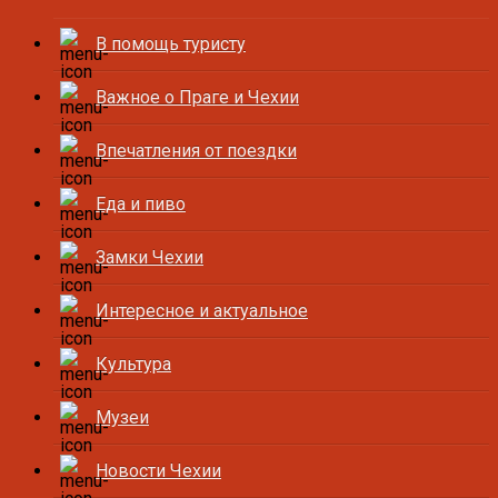
В помощь туристу
Важное о Праге и Чехии
Впечатления от поездки
Еда и пиво
Замки Чехии
Интересное и актуальное
Культура
Музеи
Новости Чехии