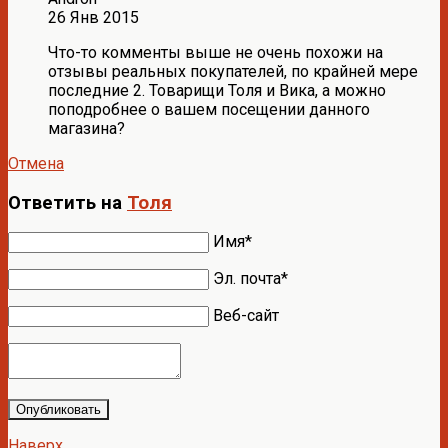
26 Янв 2015
Что-то комменты выше не очень похожи на
отзывы реальных покупателей, по крайней мере
последние 2. Товарищи Толя и Вика, а можно
поподробнее о вашем посещении данного
магазина?
Отмена
Ответить на
Толя
Имя*
Эл. почта*
Веб-сайт
Опубликовать
Наверх