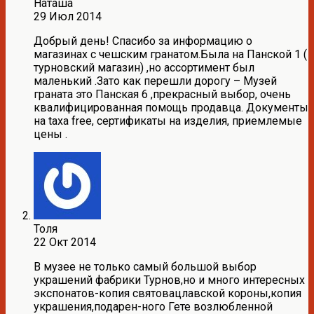
Наташа
29 Июл 2014
Добрый день! Спасибо за информацию о
магазинах с чешским гранатом.Была на Панской 1 (
турновский магазин) ,но ассортимент был
маленький .Зато как перешли дорогу – Музей
граната это Панская 6 ,прекрасный выбор, очень
квалифицированная помощь продавца. Документы
на taxa free, сертификаты на изделия, приемлемые
цены .
Толя
22 Окт 2014
В музее не только самый большой выбор
украшений фабрики Турнов,но и много интересных
экспонатов-копия святовацлавской короны,копия
украшения,подарен-ного Гете возлюбленной