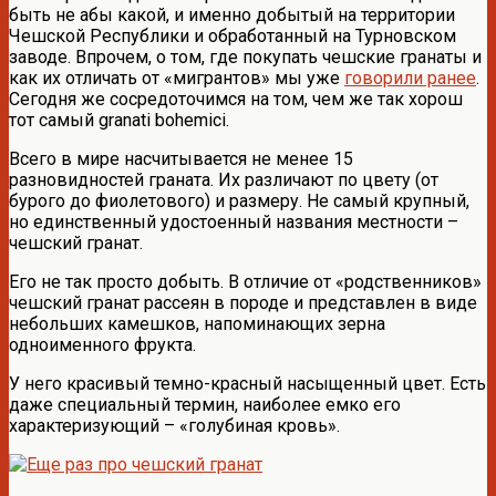
быть не абы какой, и именно добытый на территории
Чешской Республики и обработанный на Турновском
заводе. Впрочем, о том, где покупать чешские гранаты и
как их отличать от «мигрантов» мы уже
говорили ранее
.
Сегодня же сосредоточимся на том, чем же так хорош
тот самый granati bohemici.
Всего в мире насчитывается не менее 15
разновидностей граната. Их различают по цвету (от
бурого до фиолетового) и размеру. Не самый крупный,
но единственный удостоенный названия местности –
чешский гранат.
Его не так просто добыть. В отличие от «родственников»
чешский гранат рассеян в породе и представлен в виде
небольших камешков, напоминающих зерна
одноименного фрукта.
У него красивый темно-красный насыщенный цвет. Есть
даже специальный термин, наиболее емко его
характеризующий – «голубиная кровь».