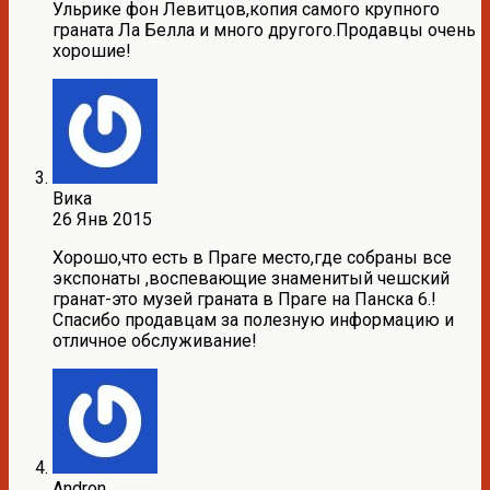
Ульрике фон Левитцов,копия самого крупного
граната Ла Белла и много другого.Продавцы очень
хорошие!
Вика
26 Янв 2015
Хорошо,что есть в Праге место,где собраны все
экспонаты ,воспевающие знаменитый чешский
гранат-это музей граната в Праге на Панска 6.!
Спасибо продавцам за полезную информацию и
отличное обслуживание!
Andron