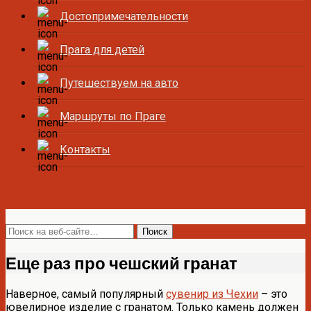
Достопримечательности
Прага для детей
Путешествуем на авто
Маршруты по Праге
Контакты
Все о Праге и Чехии
Еще раз про чешский гранат
Наверное, самый популярный
сувенир из Чехии
– это
ювелирное изделие с гранатом. Только камень должен