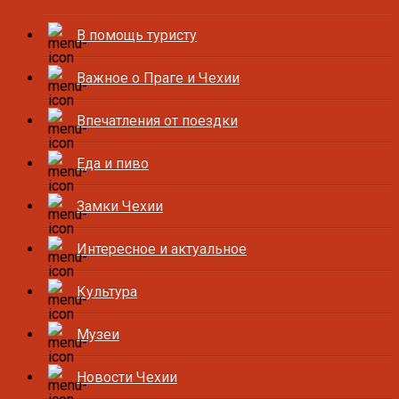
В помощь туристу
Важное о Праге и Чехии
Впечатления от поездки
Еда и пиво
Замки Чехии
Интересное и актуальное
Культура
Музеи
Новости Чехии