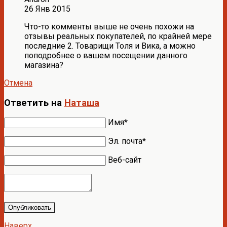
26 Янв 2015
Что-то комменты выше не очень похожи на
отзывы реальных покупателей, по крайней мере
последние 2. Товарищи Толя и Вика, а можно
поподробнее о вашем посещении данного
магазина?
Отмена
Ответить на
Наташа
Имя*
Эл. почта*
Веб-сайт
Опубликовать
Наверх