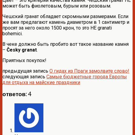
Цвет – это критерий качества камня. Чешский гранат НЕ
может быть фиолетовым, бурым или розовым.
Чешский гранат обладает скромными размерами. Если
же вам предлагают камень диаметром в 1 сантиметр и
просят за него около 1500 крон, то это НЕ granati
bohemici.
В чеке должно быть пробито вот такое название камня
–
Česky granat
.
Приятных покупок!
предыдущая запись
О гидах из Праги замолвите слово!
следующая запись
Самые бюджетные города Европы
для отдыха на майские праздники
ответов: 4