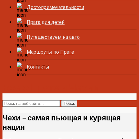
Достопримечательности
Прага для детей
Путешествуем на авто
Маршруты по Праге
Контакты
Все о Праге и Чехии
Чехи – самая пьющая и курящая
нация