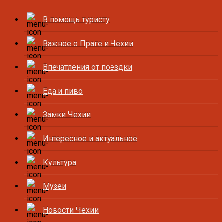
В помощь туристу
Важное о Праге и Чехии
Впечатления от поездки
Еда и пиво
Замки Чехии
Интересное и актуальное
Культура
Музеи
Новости Чехии