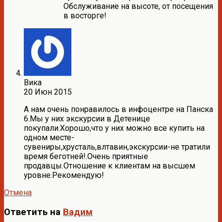
Обслуживание на высоте, от посещения
в восторге!
Вика
20 Июн 2015
А нам очень понравилось в инфоцентре на Панска
6.Мы у них экскурсии в Детенице
покупали.Хорошо,что у них можно все купить на
одном месте-
сувениры,хрусталь,влтавин,экскурсии-не тратили
время беготней!.Очень приятные
продавцы.Отношение к клиентам на высшем
уровне.Рекомендую!
Отмена
Ответить на
Вадим