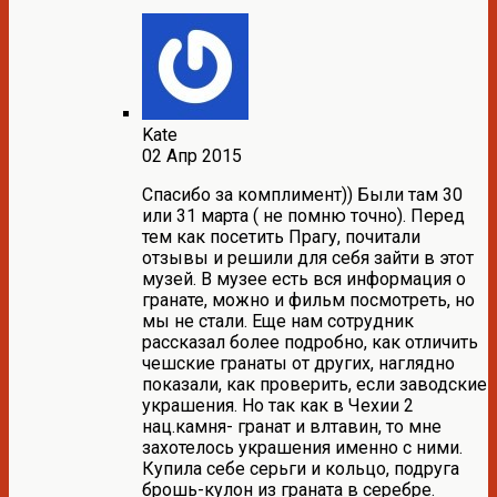
Kate
02 Апр 2015
Спасибо за комплимент)) Были там 30
или 31 марта ( не помню точно). Перед
тем как посетить Прагу, почитали
отзывы и решили для себя зайти в этот
музей. В музее есть вся информация о
гранате, можно и фильм посмотреть, но
мы не стали. Еще нам сотрудник
рассказал более подробно, как отличить
чешские гранаты от других, наглядно
показали, как проверить, если заводские
украшения. Но так как в Чехии 2
нац.камня- гранат и влтавин, то мне
захотелось украшения именно с ними.
Купила себе серьги и кольцо, подруга
брошь-кулон из граната в серебре.