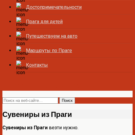
Достопримечательности
Прага для детей
Путешествуем на авто
Маршруты по Праге
Контакты
Все о Праге и Чехии
Сувениры из Праги
Сувениры из Праги
везти нужно.