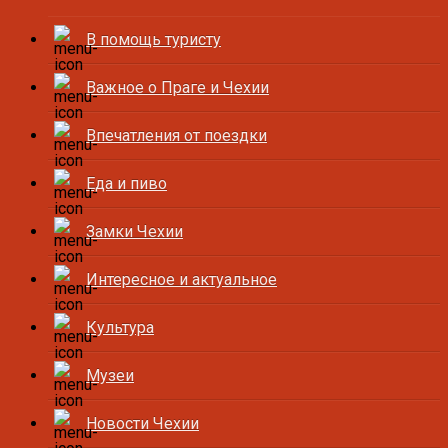
В помощь туристу
Важное о Праге и Чехии
Впечатления от поездки
Еда и пиво
Замки Чехии
Интересное и актуальное
Культура
Музеи
Новости Чехии