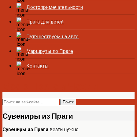
Достопримечательности
Прага для детей
Путешествуем на авто
Маршруты по Праге
Контакты
Все о Праге и Чехии
Сувениры из Праги
Сувениры из Праги
везти нужно.