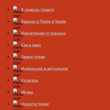
В помощь туристу
Важное о Праге и Чехии
Впечатления от поездки
Еда и пиво
Замки Чехии
Интересное и актуальное
Культура
Музеи
Новости Чехии