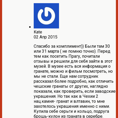
Kate
02 Апр 2015
Спасибо за комплимент)) Были там 30
или 31 марта ( не помню точно). Перед
тем как посетить Прагу, почитали
отзывы и решили для себя зайти в этот
музей. В музее есть вся информация о
гранате, можно и фильм посмотреть, но
мы не стали. Еще нам сотрудник
рассказал более подробно, как отличить
чешские гранаты от других, наглядно
показали, как проверить, если заводские
украшения. Но так как в Чехии 2
нац.камня- гранат и влтавин, то мне
захотелось украшения именно с ними.
Купила себе серьги и кольцо, подруга
брошь-кулон из граната в серебре.