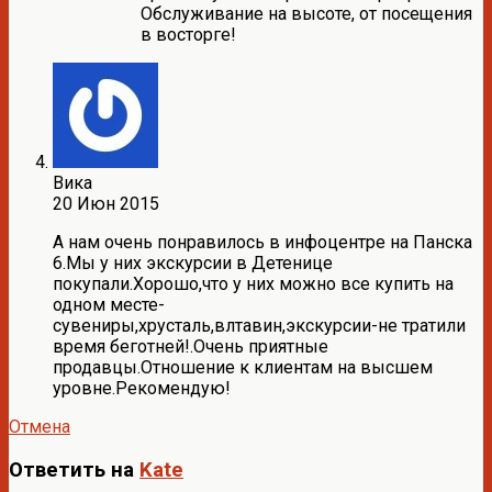
Обслуживание на высоте, от посещения
в восторге!
Вика
20 Июн 2015
А нам очень понравилось в инфоцентре на Панска
6.Мы у них экскурсии в Детенице
покупали.Хорошо,что у них можно все купить на
одном месте-
сувениры,хрусталь,влтавин,экскурсии-не тратили
время беготней!.Очень приятные
продавцы.Отношение к клиентам на высшем
уровне.Рекомендую!
Отмена
Ответить на
Kate