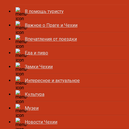
В помощь туристу
Важное о Праге и Чехии
Впечатления от поездки
Еда и пиво
Замки Чехии
Интересное и актуальное
Культура
Музеи
Новости Чехии