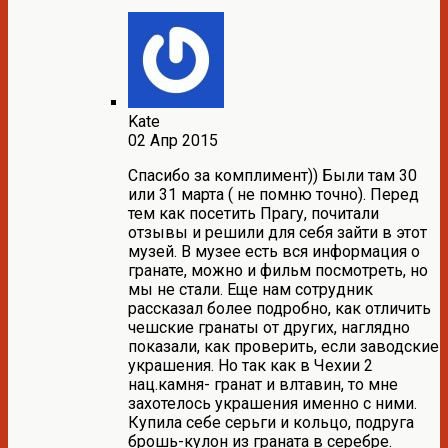
Kate
02 Апр 2015
Спасибо за комплимент)) Были там 30
или 31 марта ( не помню точно). Перед
тем как посетить Прагу, почитали
отзывы и решили для себя зайти в этот
музей. В музее есть вся информация о
гранате, можно и фильм посмотреть, но
мы не стали. Еще нам сотрудник
рассказал более подробно, как отличить
чешские гранаты от других, наглядно
показали, как проверить, если заводские
украшения. Но так как в Чехии 2
нац.камня- гранат и влтавин, то мне
захотелось украшения именно с ними.
Купила себе серьги и кольцо, подруга
брошь-кулон из граната в серебре.