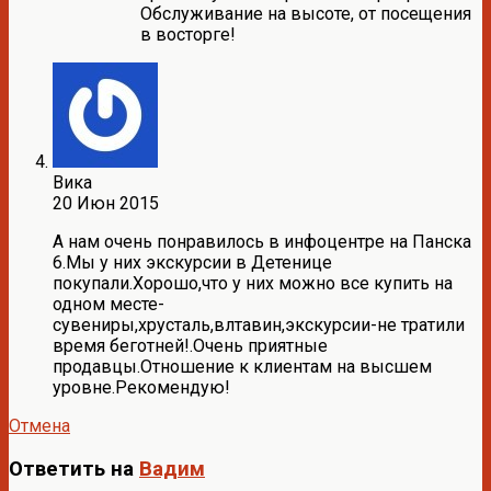
Обслуживание на высоте, от посещения
в восторге!
Вика
20 Июн 2015
А нам очень понравилось в инфоцентре на Панска
6.Мы у них экскурсии в Детенице
покупали.Хорошо,что у них можно все купить на
одном месте-
сувениры,хрусталь,влтавин,экскурсии-не тратили
время беготней!.Очень приятные
продавцы.Отношение к клиентам на высшем
уровне.Рекомендую!
Отмена
Ответить на
Вадим