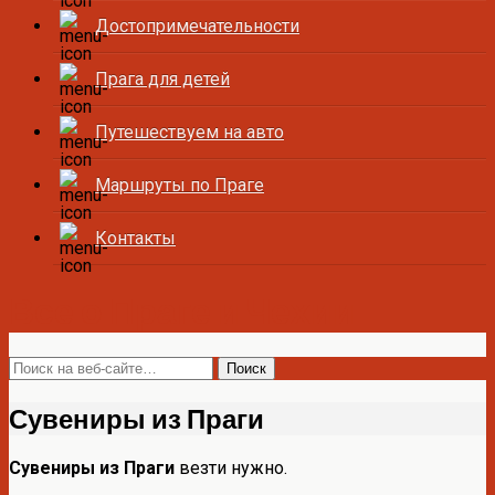
Достопримечательности
Прага для детей
Путешествуем на авто
Маршруты по Праге
Контакты
Все о Праге и Чехии
Сувениры из Праги
Сувениры из Праги
везти нужно.