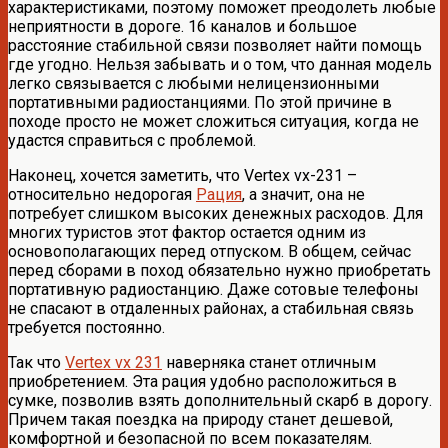
характеристиками, поэтому поможет преодолеть любые
неприятности в дороге. 16 каналов и большое
расстояние стабильной связи позволяет найти помощь
где угодно. Нельзя забывать и о том, что данная модель
легко связывается с любыми нелицензионными
портативными радиостанциями. По этой причине в
походе просто не может сложиться ситуация, когда не
удастся справиться с проблемой.
Наконец, хочется заметить, что Vertex vx-231 –
относительно недорогая
Рация
, а значит, она не
потребует слишком высоких денежных расходов. Для
многих туристов этот фактор остается одним из
основополагающих перед отпуском. В общем, сейчас
перед сборами в поход обязательно нужно приобретать
портативную радиостанцию. Даже сотовые телефоны
не спасают в отдаленных районах, а стабильная связь
требуется постоянно.
Так что
Vertex vx 231
наверняка станет отличным
приобретением. Эта рация удобно расположиться в
сумке, позволив взять дополнительный скарб в дорогу.
Причем такая поездка на природу станет дешевой,
комфортной и безопасной по всем показателям.