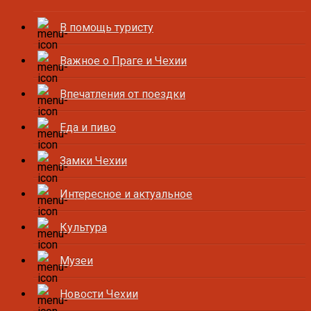
В помощь туристу
Важное о Праге и Чехии
Впечатления от поездки
Еда и пиво
Замки Чехии
Интересное и актуальное
Культура
Музеи
Новости Чехии