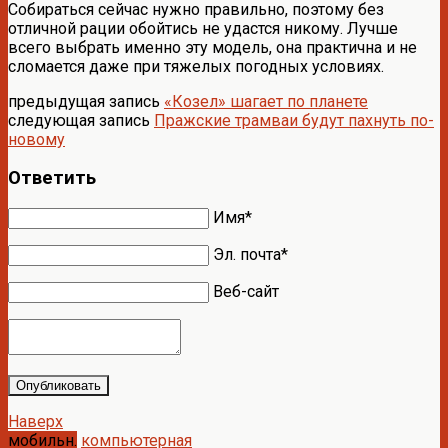
Собираться сейчас нужно правильно, поэтому без
отличной рации обойтись не удастся никому. Лучше
всего выбрать именно эту модель, она практична и не
сломается даже при тяжелых погодных условиях.
предыдущая запись
«Козел» шагает по планете
следующая запись
Пражские трамваи будут пахнуть по-
новому
Ответить
Имя*
Эл. почта*
Веб-сайт
Опубликовать
Наверх
мобильн.
компьютерная