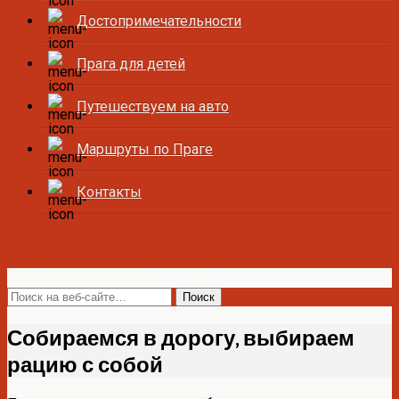
Достопримечательности
Прага для детей
Путешествуем на авто
Маршруты по Праге
Контакты
Все о Праге и Чехии
Собираемся в дорогу, выбираем
рацию с собой