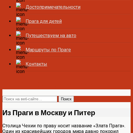
Достопримечательности
Прага для детей
Путешествуем на авто
Маршруты по Праге
Контакты
Все о Праге и Чехии
Из Праги в Москву и Питер
Столица Чехии по праву носит название «Злата Прага».
Один из красивейших городов мира давно покорил