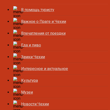
В помощь туристу
Важное о Праге и Чехии
Впечатления от поездки
Еда и пиво
Замки Чехии
Интересное и актуальное
Культура
Музеи
Новости Чехии