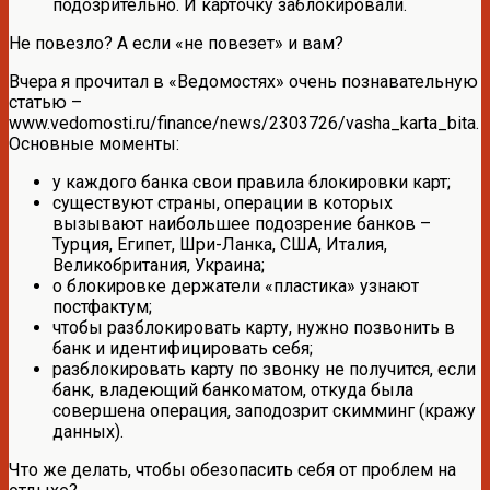
подозрительно. И карточку заблокировали.
Не повезло? А если «не повезет» и вам?
Вчера я прочитал в «Ведомостях» очень познавательную
статью –
www.vedomosti.ru/finance/news/2303726/vasha_karta_bita.
Основные моменты:
у каждого банка свои правила блокировки карт;
существуют страны, операции в которых
вызывают наибольшее подозрение банков –
Турция, Египет, Шри-Ланка, США, Италия,
Великобритания, Украина;
о блокировке держатели «пластика» узнают
постфактум;
чтобы разблокировать карту, нужно позвонить в
банк и идентифицировать себя;
разблокировать карту по звонку не получится, если
банк, владеющий банкоматом, откуда была
совершена операция, заподозрит скимминг (кражу
данных).
Что же делать, чтобы обезопасить себя от проблем на