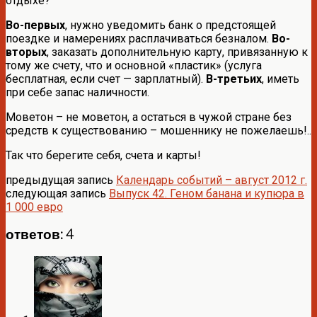
отдыхе?
Во-первых
, нужно уведомить банк о предстоящей
поездке и намерениях расплачиваться безналом.
Во-
вторых
, заказать дополнительную карту, привязанную к
тому же счету, что и основной «пластик» (услуга
бесплатная, если счет — зарплатный).
В-третьих
, иметь
при себе запас наличности.
Моветон – не моветон, а остаться в чужой стране без
средств к существованию – мошеннику не пожелаешь!..
Так что берегите себя, счета и карты!
предыдущая запись
Календарь событий – август 2012 г.
следующая запись
Выпуск 42. Геном банана и купюра в
1 000 евро
ответов: 4