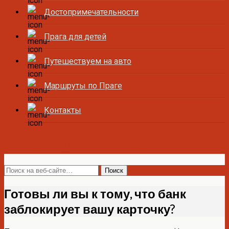
Достопримечательности
Прага для детей
Путешествуем на авто
Маршруты по Праге
Контакты
Все о Праге и Чехии
Готовы ли вы к тому, что банк
заблокирует вашу карточку?