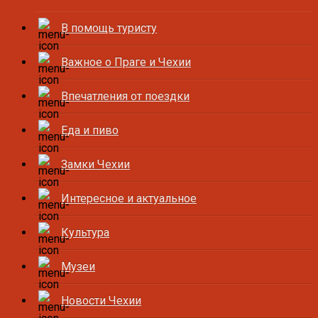
В помощь туристу
Важное о Праге и Чехии
Впечатления от поездки
Еда и пиво
Замки Чехии
Интересное и актуальное
Культура
Музеи
Новости Чехии