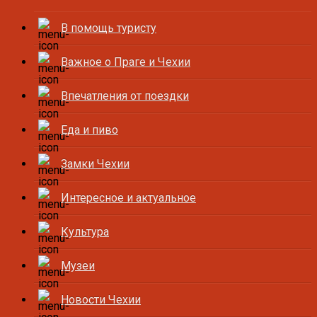
В помощь туристу
Важное о Праге и Чехии
Впечатления от поездки
Еда и пиво
Замки Чехии
Интересное и актуальное
Культура
Музеи
Новости Чехии