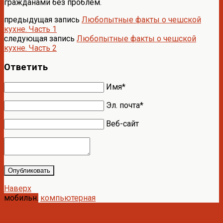
гражданами без проблем.
предыдущая запись
Любопытные факты о чешской
кухне. Часть 1
следующая запись
Любопытные факты о чешской
кухне. Часть 2
Ответить
Имя*
Эл. почта*
Веб-сайт
Опубликовать
Наверх
мобильн.
компьютерная