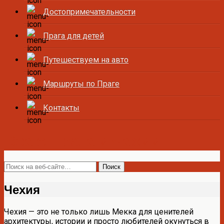
Достопримечательности
Прага для детей
Путешествуем на авто
Маршруты по Праге
Контакты
Все о Праге и Чехии
Чехия
Чехия — это не только лишь Мекка для ценителей
архитектуры, истории и просто любителей окунуться в