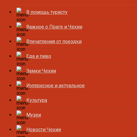
В помощь туристу
Важное о Праге и Чехии
Впечатления от поездки
Еда и пиво
Замки Чехии
Интересное и актуальное
Культура
Музеи
Новости Чехии