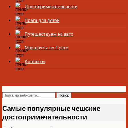
Достопримечательности
Прага для детей
Путешествуем на авто
Маршруты по Праге
Контакты
Все о Праге и Чехии
Самые популярные чешские
достопримечательности